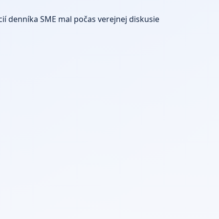
ií denníka SME mal počas verejnej diskusie