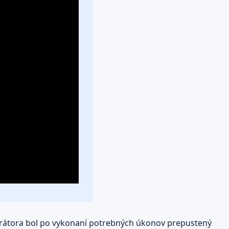
urátora bol po vykonaní potrebných úkonov prepustený