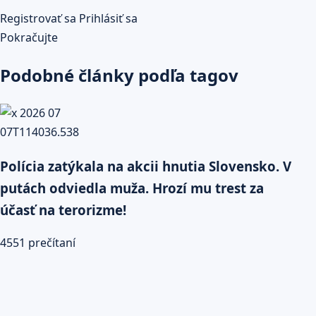
Registrovať sa
Prihlásiť sa
Pokračujte
Podobné články podľa tagov
Polícia zatýkala na akcii hnutia Slovensko. V
putách odviedla muža. Hrozí mu trest za
účasť na terorizme!
4551 prečítaní