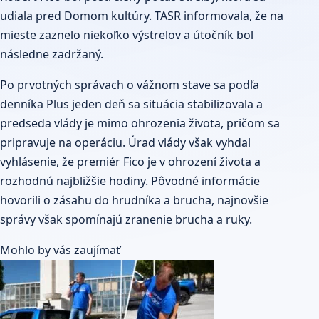
udiala pred Domom kultúry. TASR informovala, že na
mieste zaznelo niekoľko výstrelov a útočník bol
následne zadržaný.
Po prvotných správach o vážnom stave sa podľa
denníka Plus jeden deň sa situácia stabilizovala a
predseda vlády je mimo ohrozenia života, pričom sa
pripravuje na operáciu. Úrad vlády však vyhdal
vyhlásenie, že premiér Fico je v ohrození života a
rozhodnú najbližšie hodiny. Pôvodné informácie
hovorili o zásahu do hrudníka a brucha, najnovšie
správy však spomínajú zranenie brucha a ruky.
Mohlo by vás zaujímať