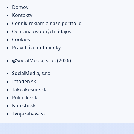
Domov
Kontakty
Cenník reklám a naše portfólio
Ochrana osobných údajov
Cookies
Pravidlá a podmienky
@SocialMedia, s.r.o. (2026)
SocialMedia, s.r.o
Infoden.sk
Takeakesme.sk
Politicke.sk
Napisto.sk
Tvojazabava.sk