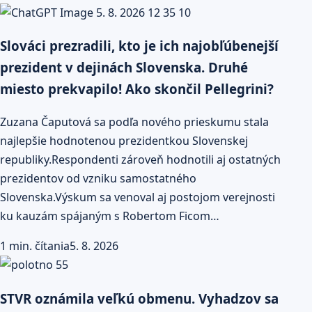
Slováci prezradili, kto je ich najobľúbenejší
prezident v dejinách Slovenska. Druhé
miesto prekvapilo! Ako skončil Pellegrini?
Zuzana Čaputová sa podľa nového prieskumu stala
najlepšie hodnotenou prezidentkou Slovenskej
republiky.Respondenti zároveň hodnotili aj ostatných
prezidentov od vzniku samostatného
Slovenska.Výskum sa venoval aj postojom verejnosti
ku kauzám spájaným s Robertom Ficom…
1 min. čítania
5. 8. 2026
STVR oznámila veľkú obmenu. Vyhadzov sa