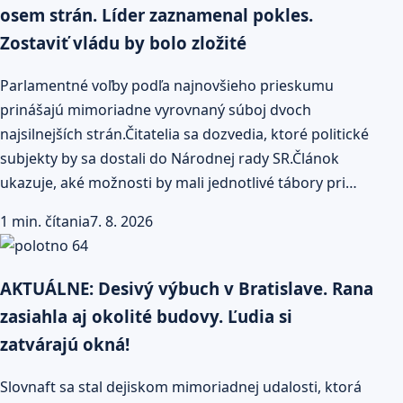
osem strán. Líder zaznamenal pokles.
Zostaviť vládu by bolo zložité
Parlamentné voľby podľa najnovšieho prieskumu
prinášajú mimoriadne vyrovnaný súboj dvoch
najsilnejších strán.Čitatelia sa dozvedia, ktoré politické
subjekty by sa dostali do Národnej rady SR.Článok
ukazuje, aké možnosti by mali jednotlivé tábory pri…
1 min. čítania
7. 8. 2026
AKTUÁLNE: Desivý výbuch v Bratislave. Rana
zasiahla aj okolité budovy. Ľudia si
zatvárajú okná!
Slovnaft sa stal dejiskom mimoriadnej udalosti, ktorá