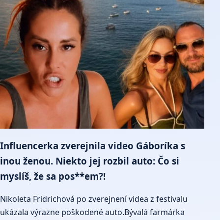
Influencerka zverejnila video Gáboríka s
inou ženou. Niekto jej rozbil auto: Čo si
myslíš, že sa pos**em?!
Nikoleta Fridrichová po zverejnení videa z festivalu
ukázala výrazne poškodené auto.Bývalá farmárka