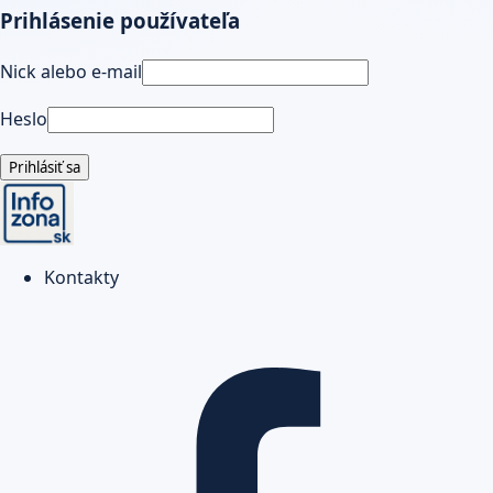
Prihlásenie používateľa
Nick alebo e-mail
Heslo
Prihlásiť sa
Kontakty