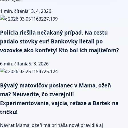
1 min. čítania
13. 4. 2026
Polícia riešila nečakaný prípad. Na cestu
padalo stovky eur! Bankovky lietali po
vozovke ako konfety! Kto bol ich majiteľom?
6 min. čítania
5. 3. 2026
Bývalý matovičov poslanec v Mama, ožeň
ma? Neuveríte, čo zverejnil!
Experimentovanie, vajcia, reťaze a Bartek na
tričku!
Návrat Mama, ožeň ma prináša nové pravidlá aj