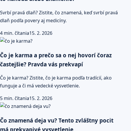
Svrbí pravá dlaň? Zistite, čo znamená, keď svrbí pravá
dlaň podľa povery aj medicíny.
4 min. čítania
15. 2. 2026
Čo je karma a prečo sa o nej hovorí čoraz
častejšie? Pravda vás prekvapí
Čo je karma? Zistite, čo je karma podľa tradícií, ako
funguje a či má vedecké vysvetlenie.
5 min. čítania
15. 2. 2026
Čo znamená deja vu? Tento zvláštny pocit
má prekvapivé vysvetlenie