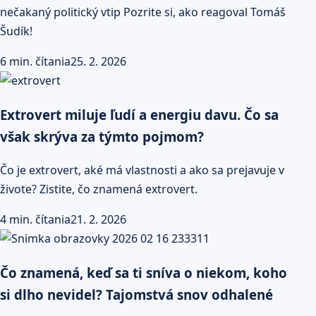
nečakaný politický vtip Pozrite si, ako reagoval Tomáš
Šudík!
6 min. čítania
25. 2. 2026
Extrovert miluje ľudí a energiu davu. Čo sa
však skrýva za týmto pojmom?
Čo je extrovert, aké má vlastnosti a ako sa prejavuje v
živote? Zistite, čo znamená extrovert.
4 min. čítania
21. 2. 2026
Čo znamená, keď sa ti sníva o niekom, koho
si dlho nevidel? Tajomstvá snov odhalené