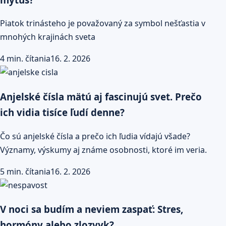
Piatok trinásteho je považovaný za symbol nešťastia v
mnohých krajinách sveta
4 min. čítania
16. 2. 2026
Anjelské čísla mätú aj fascinujú svet. Prečo
ich vidia tisíce ľudí denne?
Čo sú anjelské čísla a prečo ich ľudia vídajú všade?
Významy, výskumy aj známe osobnosti, ktoré im veria.
5 min. čítania
16. 2. 2026
V noci sa budím a neviem zaspať: Stres,
hormóny alebo zlozvyk?