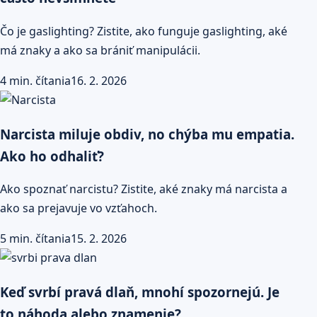
Čo je gaslighting? Zistite, ako funguje gaslighting, aké
má znaky a ako sa brániť manipulácii.
4 min. čítania
16. 2. 2026
Narcista miluje obdiv, no chýba mu empatia.
Ako ho odhaliť?
Ako spoznať narcistu? Zistite, aké znaky má narcista a
ako sa prejavuje vo vzťahoch.
5 min. čítania
15. 2. 2026
Keď svrbí pravá dlaň, mnohí spozornejú. Je
to náhoda alebo znamenie?