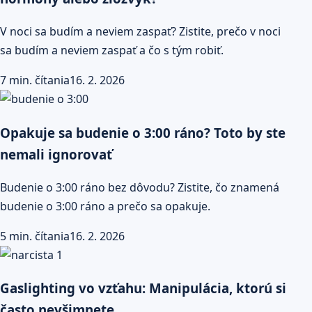
V noci sa budím a neviem zaspať? Zistite, prečo v noci
sa budím a neviem zaspať a čo s tým robiť.
7 min. čítania
16. 2. 2026
Opakuje sa budenie o 3:00 ráno? Toto by ste
nemali ignorovať
Budenie o 3:00 ráno bez dôvodu? Zistite, čo znamená
budenie o 3:00 ráno a prečo sa opakuje.
5 min. čítania
16. 2. 2026
Gaslighting vo vzťahu: Manipulácia, ktorú si
často nevšimnete