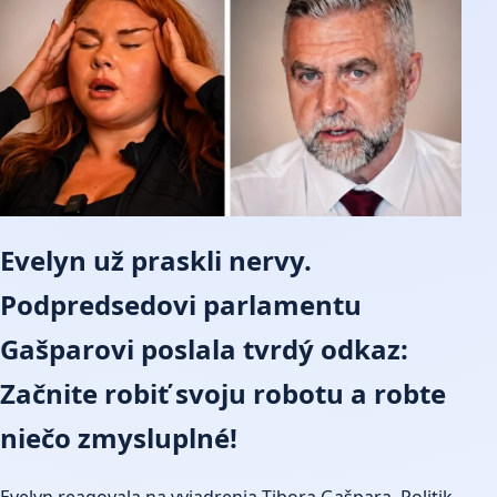
Evelyn už praskli nervy.
Podpredsedovi parlamentu
Gašparovi poslala tvrdý odkaz:
Začnite robiť svoju robotu a robte
niečo zmysluplné!