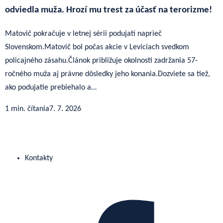
odviedla muža. Hrozí mu trest za účasť na terorizme!
Matovič pokračuje v letnej sérii podujatí naprieč
Slovenskom.Matovič bol počas akcie v Leviciach svedkom
policajného zásahu.Článok približuje okolnosti zadržania 57-
ročného muža aj právne dôsledky jeho konania.Dozviete sa tiež,
ako podujatie prebiehalo a…
1 min. čítania
7. 7. 2026
Kontakty