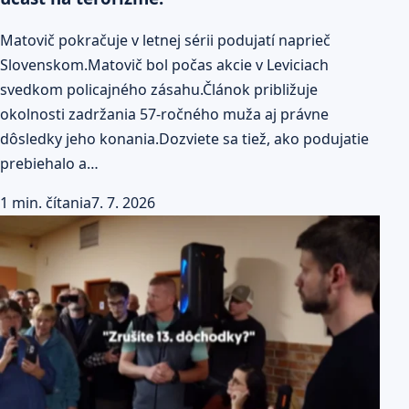
Matovič pokračuje v letnej sérii podujatí naprieč
Slovenskom.Matovič bol počas akcie v Leviciach
svedkom policajného zásahu.Článok približuje
okolnosti zadržania 57-ročného muža aj právne
dôsledky jeho konania.Dozviete sa tiež, ako podujatie
prebiehalo a…
1 min. čítania
7. 7. 2026