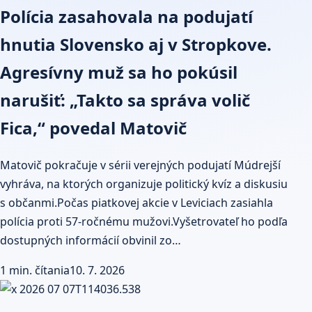
Polícia zasahovala na podujatí
hnutia Slovensko aj v Stropkove.
Agresívny muž sa ho pokúsil
narušiť: „Takto sa správa volič
Fica,“ povedal Matovič
Matovič pokračuje v sérii verejných podujatí Múdrejší
vyhráva, na ktorých organizuje politický kvíz a diskusiu
s občanmi.Počas piatkovej akcie v Leviciach zasiahla
polícia proti 57-ročnému mužovi.Vyšetrovateľ ho podľa
dostupných informácií obvinil zo…
1 min. čítania
10. 7. 2026