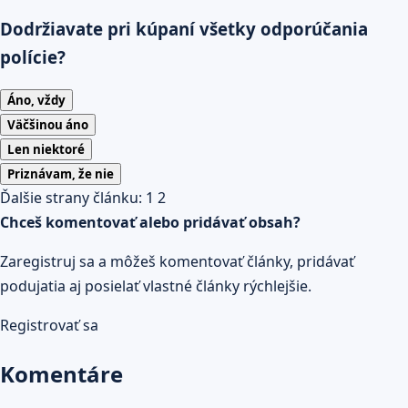
Dodržiavate pri kúpaní všetky odporúčania
polície?
Áno, vždy
Väčšinou áno
Len niektoré
Priznávam, že nie
Ďalšie strany článku:
1
2
Chceš komentovať alebo pridávať obsah?
Zaregistruj sa a môžeš komentovať články, pridávať
podujatia aj posielať vlastné články rýchlejšie.
Registrovať sa
Komentáre