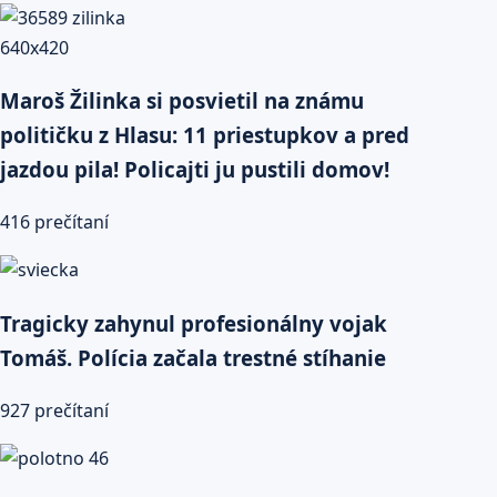
Maroš Žilinka si posvietil na známu
političku z Hlasu: 11 priestupkov a pred
jazdou pila! Policajti ju pustili domov!
416 prečítaní
Tragicky zahynul profesionálny vojak
Tomáš. Polícia začala trestné stíhanie
927 prečítaní