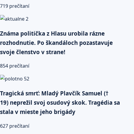
719 prečítaní
Známa politička z Hlasu urobila rázne
rozhodnutie. Po škandáloch pozastavuje
svoje členstvo v strane!
854 prečítaní
Tragická smrť: Mladý Plavčík Samuel (†
19) neprežil svoj osudový skok. Tragédia sa
stala v mieste jeho brigády
627 prečítaní