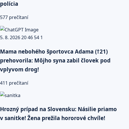
polícia
577 prečítaní
Mama nebohého športovca Adama (†21)
prehovorila: Môjho syna zabil človek pod
vplyvom drog!
411 prečítaní
Hrozný prípad na Slovensku: Násilie priamo
v sanitke! Žena prežila hororové chvíle!