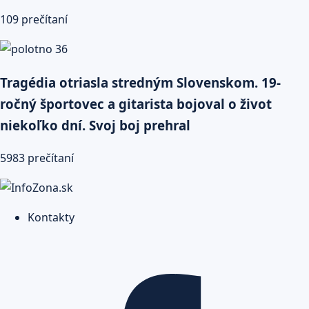
109 prečítaní
Tragédia otriasla stredným Slovenskom. 19-
ročný športovec a gitarista bojoval o život
niekoľko dní. Svoj boj prehral
5983 prečítaní
Kontakty