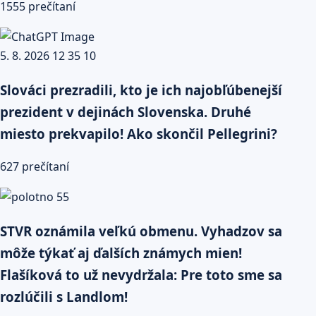
1555 prečítaní
Slováci prezradili, kto je ich najobľúbenejší
prezident v dejinách Slovenska. Druhé
miesto prekvapilo! Ako skončil Pellegrini?
627 prečítaní
STVR oznámila veľkú obmenu. Vyhadzov sa
môže týkať aj ďalších známych mien!
Flašíková to už nevydržala: Pre toto sme sa
rozlúčili s Landlom!