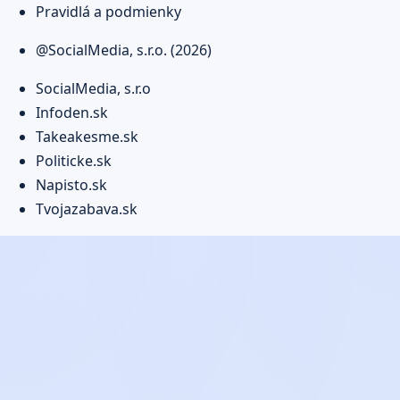
Pravidlá a podmienky
@SocialMedia, s.r.o. (2026)
SocialMedia, s.r.o
Infoden.sk
Takeakesme.sk
Politicke.sk
Napisto.sk
Tvojazabava.sk