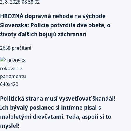
HROZNÁ dopravná nehoda na východe
Slovenska: Polícia potvrdila dve obete, o
životy ďalších bojujú záchranari
2658 prečítaní
Politická strana musí vysvetľovať škandál!
Ich bývalý poslanec si intímne písal s
maloletými dievčatami. Teda, aspoň si to
myslel!