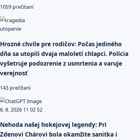
1059 prečítaní
Hrozné chvíle pre rodičov: Počas jediného
dňa sa utopili dvaja maloletí chlapci. Polícia
vyšetruje podozrenie z usmrtenia a varuje
verejnosť
143 prečítaní
Nehoda našej hokejovej legendy: Pri
Zdenovi Chárovi bola okamžite sanitka i