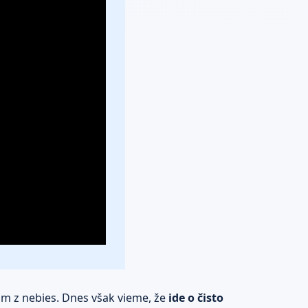
tom z nebies. Dnes však vieme, že
ide o čisto