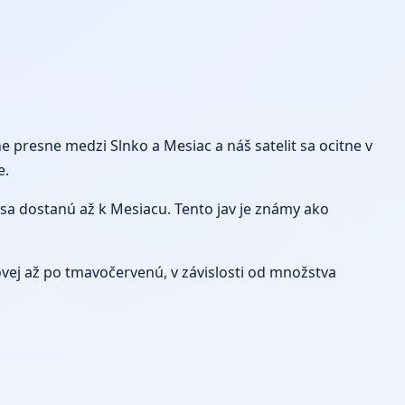
e presne medzi Slnko a Mesiac a náš satelit sa ocitne v
e.
sa dostanú až k Mesiacu. Tento jav je známy ako
ovej až po tmavočervenú, v závislosti od množstva