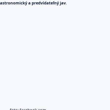
astronomický a predvídateľný jav
.