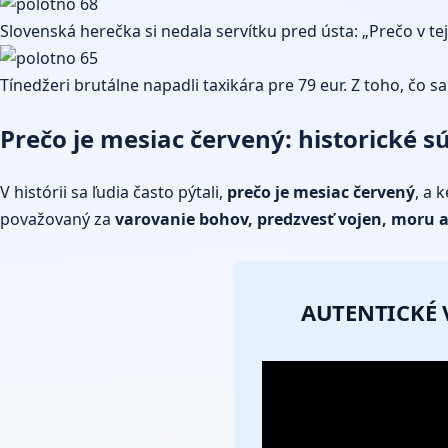
Slovenská herečka si nedala servítku pred ústa: „Prečo v tej
Tínedžeri brutálne napadli taxikára pre 79 eur. Z toho, čo s
Prečo je mesiac červený: historické s
V histórii sa ľudia často pýtali,
prečo je mesiac červený
, a 
považovaný za
varovanie bohov, predzvesť vojen, moru 
AUTENTICKÉ 