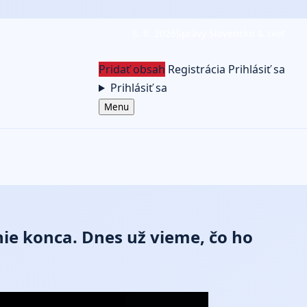
8. 8. 2026
Správy Slovensko & svet
Pridať obsah
Registrácia
Prihlásiť sa
Prihlásiť sa
Menu
ie konca. Dnes už vieme, čo ho