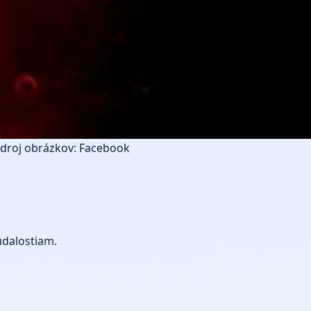
droj obrázkov: Facebook
udalostiam.