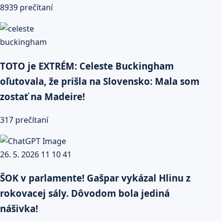
8939 prečítaní
TOTO je EXTRÉM: Celeste Buckingham
oľutovala, že prišla na Slovensko: Mala som
zostať na Madeire!
317 prečítaní
ŠOK v parlamente! Gašpar vykázal Hlinu z
rokovacej sály. Dôvodom bola jediná
nášivka!