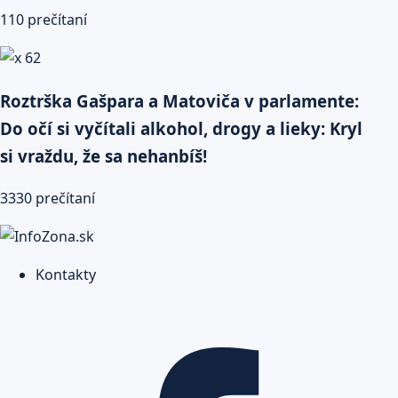
110 prečítaní
Roztrška Gašpara a Matoviča v parlamente:
Do očí si vyčítali alkohol, drogy a lieky: Kryl
si vraždu, že sa nehanbíš!
3330 prečítaní
Kontakty