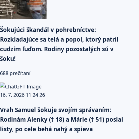
Šokujúci škandál v pohrebníctve:
Rozkladajúce sa telá a popol, ktorý patril
cudzím ľuďom. Rodiny pozostalých sú v
šoku!
688 prečítaní
Vrah Samuel šokuje svojím správaním:
Rodinám Alenky († 18) a Márie († 51) poslal
listy, po cele behá nahý a spieva