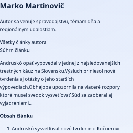
Marko Martinovič
Autor sa venuje spravodajstvu, témam dňa a
regionálnym udalostiam.
Všetky články autora
Súhrn článku
Andruskó opäť vypovedal v jednej z najsledovanejších
trestných káuz na Slovensku.Výsluch priniesol nové
tvrdenia aj otázky o jeho starších
výpovediach.Obhajoba upozornila na viaceré rozpory,
ktoré musel svedok vysvetľovať.Súd sa zaoberal aj
vyjadreniami…
Obsah článku
Andruskó vysvetľoval nové tvrdenie o Kočnerovi