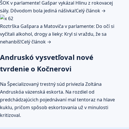
ŠOK v parlamente! Gašpar vykázal Hlinu z rokovacej
sály. Dôvodom bola jediná nášivka!
Celý článok →
Roztrška Gašpara a Matoviča v parlamente: Do očí si
vyčítali alkohol, drogy a lieky: Kryl si vraždu, že sa
nehanbíš!
Celý článok →
Andruskó vysvetľoval nové
tvrdenie o Kočnerovi
Na Špecializovaný trestný súd priviezla Zoltána
Andruskóa väzenská eskorta. Na rozdiel od
predchádzajúcich pojednávaní mal tentoraz na hlave
kuklu, pričom spôsob eskortovania už v minulosti
kritizoval.