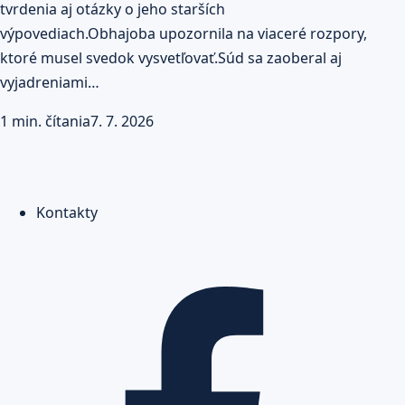
tvrdenia aj otázky o jeho starších
výpovediach.Obhajoba upozornila na viaceré rozpory,
ktoré musel svedok vysvetľovať.Súd sa zaoberal aj
vyjadreniami…
1 min. čítania
7. 7. 2026
Kontakty