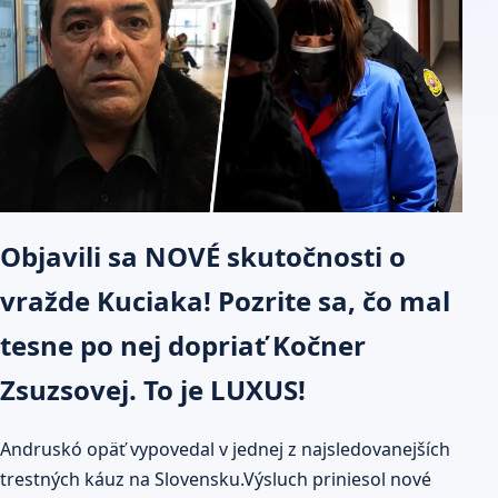
Objavili sa NOVÉ skutočnosti o
vražde Kuciaka! Pozrite sa, čo mal
tesne po nej dopriať Kočner
Zsuzsovej. To je LUXUS!
Andruskó opäť vypovedal v jednej z najsledovanejších
trestných káuz na Slovensku.Výsluch priniesol nové