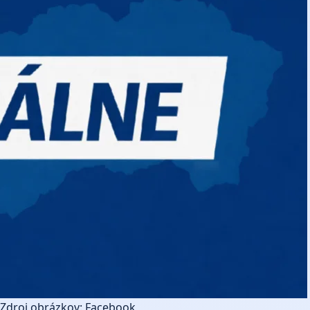
Zdroj obrázkov: Facebook