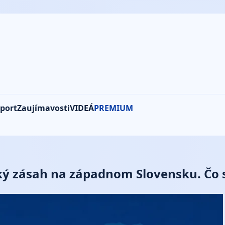
port
Zaujímavosti
VIDEÁ
PREMIUM
ľký zásah na západnom Slovensku. Čo 