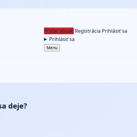
6. 8. 2026
Správy Slovensko & svet
Pridať obsah
Registrácia
Prihlásiť sa
Prihlásiť sa
Menu
sa deje?