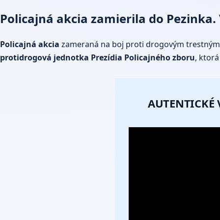
Policajná akcia zamierila do Pezinka
Policajná akcia
zameraná na boj proti drogovým trestným
protidrogová jednotka Prezídia Policajného zboru
, ktor
AUTENTICKÉ 