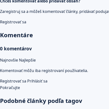
Chceš komentovať alebo pridávať obsah?
Zaregistruj sa a môžeš komentovať články, pridávať podujatia
Registrovať sa
Komentáre
0 komentárov
Najnovšie
Najlepšie
Komentovať môžu iba registrovaní používatelia.
Registrovať sa
Prihlásiť sa
Pokračujte
Podobné články podľa tagov