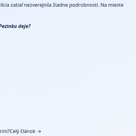
ícia zatiaľ nezverejnila žiadne podrobnosti. Na mieste
Pezinku deje?
rini?
Celý článok →