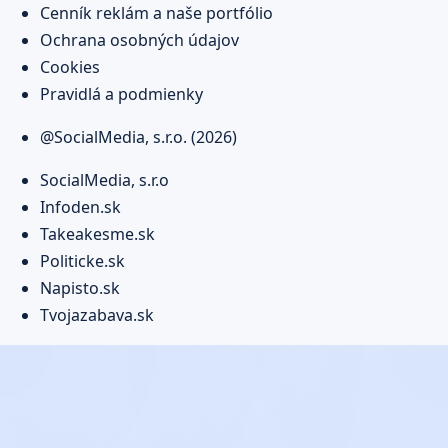
Cenník reklám a naše portfólio
Ochrana osobných údajov
Cookies
Pravidlá a podmienky
@SocialMedia, s.r.o. (2026)
SocialMedia, s.r.o
Infoden.sk
Takeakesme.sk
Politicke.sk
Napisto.sk
Tvojazabava.sk