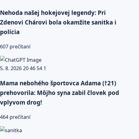
Nehoda našej hokejovej legendy: Pri
Zdenovi Chárovi bola okamžite sanitka i
polícia
607 prečítaní
Mama nebohého športovca Adama (†21)
prehovorila: Môjho syna zabil človek pod
vplyvom drog!
464 prečítaní