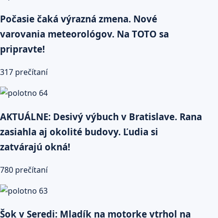
Počasie čaká výrazná zmena. Nové
varovania meteorológov. Na TOTO sa
pripravte!
317 prečítaní
AKTUÁLNE: Desivý výbuch v Bratislave. Rana
zasiahla aj okolité budovy. Ľudia si
zatvárajú okná!
780 prečítaní
Šok v Seredi: Mladík na motorke vtrhol na