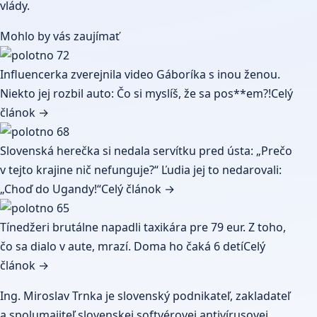
vlády.
Mohlo by vás zaujímať
Influencerka zverejnila video Gáboríka s inou ženou.
Niekto jej rozbil auto: Čo si myslíš, že sa pos**em?!
Celý
článok →
Slovenská herečka si nedala servítku pred ústa: „Prečo
v tejto krajine nič nefunguje?“ Ľudia jej to nedarovali:
„Choď do Ugandy!“
Celý článok →
Tínedžeri brutálne napadli taxikára pre 79 eur. Z toho,
čo sa dialo v aute, mrazí. Doma ho čaká 6 detí
Celý
článok →
Ing. Miroslav Trnka je slovenský podnikateľ, zakladateľ
a spolumajiteľ slovenskej softvérovej antivírusovej