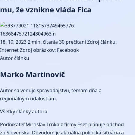
mu, že vznikne vláda Fica
18. 10. 2023
2 min. čítania
30 prečítaní
Zdroj článku:
Internet
Zdroj obrázkov: Facebook
Autor článku
Marko Martinovič
Autor sa venuje spravodajstvu, témam dňa a
regionálnym udalostiam.
Všetky články autora
Podnikateľ Miroslav Trnka z firmy Eset plánuje odchod
zo Slovenska. Dôvodom je aktuálna politická situácia a