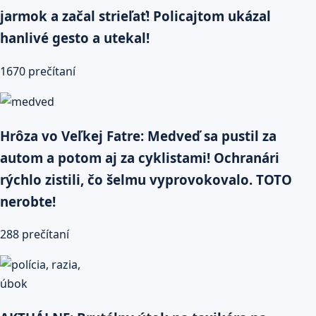
jarmok a začal strieľať! Policajtom ukázal
hanlivé gesto a utekal!
1670 prečítaní
Hrôza vo Veľkej Fatre: Medveď sa pustil za
autom a potom aj za cyklistami! Ochranári
rýchlo zistili, čo šelmu vyprovokovalo. TOTO
nerobte!
288 prečítaní