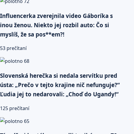
Influencerka zverejnila video Gáboríka s
inou ženou. Niekto jej rozbil auto: Čo si
myslíš, že sa pos**em?!
53 prečítaní
Slovenská herečka si nedala servítku pred
ústa: „Prečo v tejto krajine nič nefunguje?“
Ľudia jej to nedarovali: „Choď do Ugandy!“
125 prečítaní