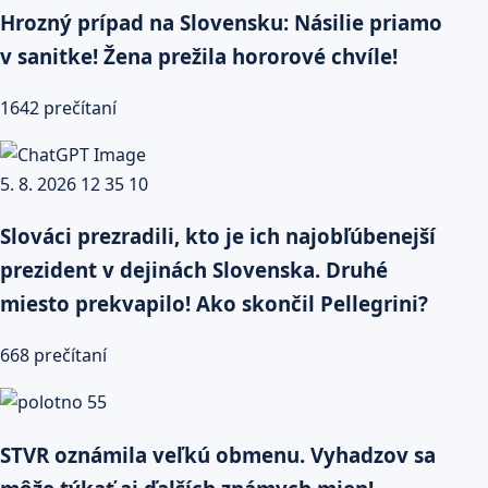
Hrozný prípad na Slovensku: Násilie priamo
v sanitke! Žena prežila hororové chvíle!
1642 prečítaní
Slováci prezradili, kto je ich najobľúbenejší
prezident v dejinách Slovenska. Druhé
miesto prekvapilo! Ako skončil Pellegrini?
668 prečítaní
STVR oznámila veľkú obmenu. Vyhadzov sa