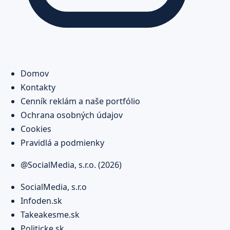
Domov
Kontakty
Cenník reklám a naše portfólio
Ochrana osobných údajov
Cookies
Pravidlá a podmienky
@SocialMedia, s.r.o. (2026)
SocialMedia, s.r.o
Infoden.sk
Takeakesme.sk
Politicke.sk