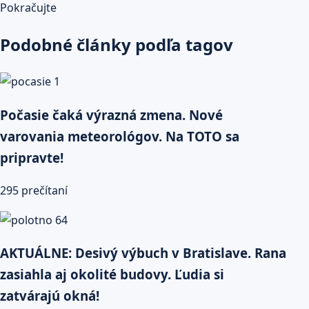
Pokračujte
Podobné články podľa tagov
Počasie čaká výrazná zmena. Nové
varovania meteorológov. Na TOTO sa
pripravte!
295 prečítaní
AKTUÁLNE: Desivý výbuch v Bratislave. Rana
zasiahla aj okolité budovy. Ľudia si
zatvárajú okná!