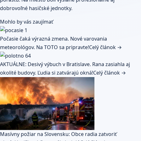
dobrovoľné hasičské jednotky.
Mohlo by vás zaujímať
Počasie čaká výrazná zmena. Nové varovania
meteorológov. Na TOTO sa pripravte!
Celý článok →
AKTUÁLNE: Desivý výbuch v Bratislave. Rana zasiahla aj
okolité budovy. Ľudia si zatvárajú okná!
Celý článok →
Masívny požiar na Slovensku: Obce radia zatvoriť