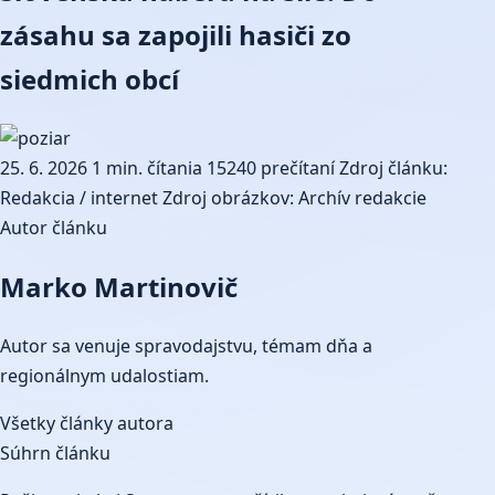
zásahu sa zapojili hasiči zo
siedmich obcí
25. 6. 2026
1 min. čítania
15240 prečítaní
Zdroj článku:
Redakcia / internet
Zdroj obrázkov: Archív redakcie
Autor článku
Marko Martinovič
Autor sa venuje spravodajstvu, témam dňa a
regionálnym udalostiam.
Všetky články autora
Súhrn článku