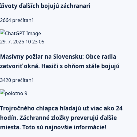
životy ďalších bojujú záchranari
2664 prečítaní
Masívny požiar na Slovensku: Obce radia
zatvoriť okná. Hasiči s ohňom stále bojujú
3420 prečítaní
Trojročného chlapca hľadajú už viac ako 24
hodín. Záchranné zložky preverujú ďalšie
miesta. Toto sú najnovšie informácie!