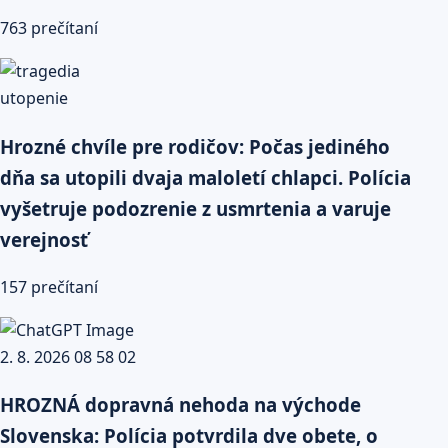
763 prečítaní
Hrozné chvíle pre rodičov: Počas jediného
dňa sa utopili dvaja maloletí chlapci. Polícia
vyšetruje podozrenie z usmrtenia a varuje
verejnosť
157 prečítaní
HROZNÁ dopravná nehoda na východe
Slovenska: Polícia potvrdila dve obete, o