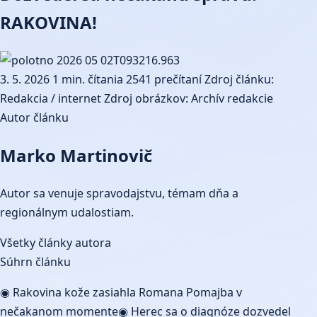
RAKOVINA!
3. 5. 2026
1 min. čítania
2541 prečítaní
Zdroj článku:
Redakcia / internet
Zdroj obrázkov: Archív redakcie
Autor článku
Marko Martinovič
Autor sa venuje spravodajstvu, témam dňa a
regionálnym udalostiam.
Všetky články autora
Súhrn článku
◉ Rakovina kože zasiahla Romana Pomajba v
nečakanom momente◉ Herec sa o diagnóze dozvedel