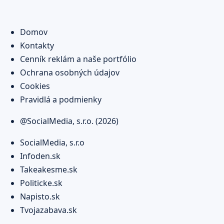
Domov
Kontakty
Cenník reklám a naše portfólio
Ochrana osobných údajov
Cookies
Pravidlá a podmienky
@SocialMedia, s.r.o. (2026)
SocialMedia, s.r.o
Infoden.sk
Takeakesme.sk
Politicke.sk
Napisto.sk
Tvojazabava.sk