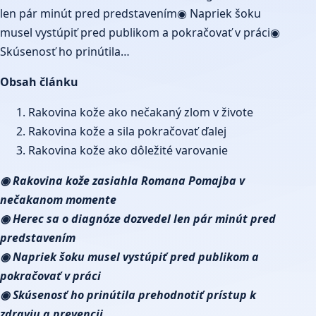
len pár minút pred predstavením◉ Napriek šoku
musel vystúpiť pred publikom a pokračovať v práci◉
Skúsenosť ho prinútila…
Obsah článku
Rakovina kože ako nečakaný zlom v živote
Rakovina kože a sila pokračovať ďalej
Rakovina kože ako dôležité varovanie
◉ Rakovina kože zasiahla Romana Pomajba v
nečakanom momente
◉ Herec sa o diagnóze dozvedel len pár minút pred
predstavením
◉ Napriek šoku musel vystúpiť pred publikom a
pokračovať v práci
◉ Skúsenosť ho prinútila prehodnotiť prístup k
zdraviu a prevencii