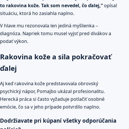
to rakovina kože. Tak som nevedel, čo ďalej,“
opísal
situáciu, ktorá ho zasiahla naplno.
V hlave mu rezonovala len jediná myšlienka –
diagnóza. Napriek tomu musel vyjsť pred divákov a
podať výkon.
Rakovina kože a sila pokračovať
ďalej
Aj keď rakovina kože predstavovala obrovský
psychický nápor, Pomajbo ukázal profesionalitu.
Herecká práca si často vyžaduje potlačiť osobné
emócie, čo sa v jeho prípade potvrdilo naplno.
Dodržiavate pri kúpaní všetky odporúčania