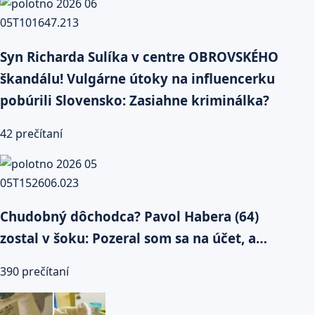
Syn Richarda Sulíka v centre OBROVSKÉHO
škandálu! Vulgárne útoky na influencerku
pobúrili Slovensko: Zasiahne kriminálka?
42 prečítaní
Chudobný dôchodca? Pavol Habera (64)
zostal v šoku: Pozeral som sa na účet, a…
390 prečítaní