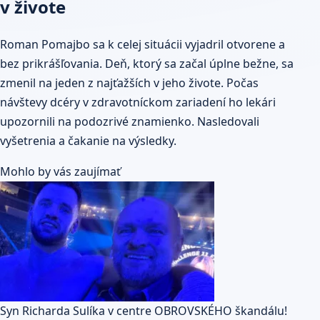
v živote
Roman Pomajbo sa k celej situácii vyjadril otvorene a
bez prikrášľovania. Deň, ktorý sa začal úplne bežne, sa
zmenil na jeden z najťažších v jeho živote. Počas
návštevy dcéry v zdravotníckom zariadení ho lekári
upozornili na podozrivé znamienko. Nasledovali
vyšetrenia a čakanie na výsledky.
Mohlo by vás zaujímať
Syn Richarda Sulíka v centre OBROVSKÉHO škandálu!