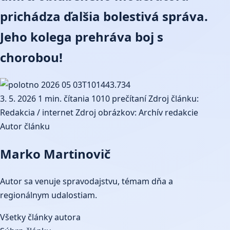
prichádza ďalšia bolestivá správa.
Jeho kolega prehráva boj s
chorobou!
3. 5. 2026
1 min. čítania
1010 prečítaní
Zdroj článku:
Redakcia / internet
Zdroj obrázkov: Archív redakcie
Autor článku
Marko Martinovič
Autor sa venuje spravodajstvu, témam dňa a
regionálnym udalostiam.
Všetky články autora