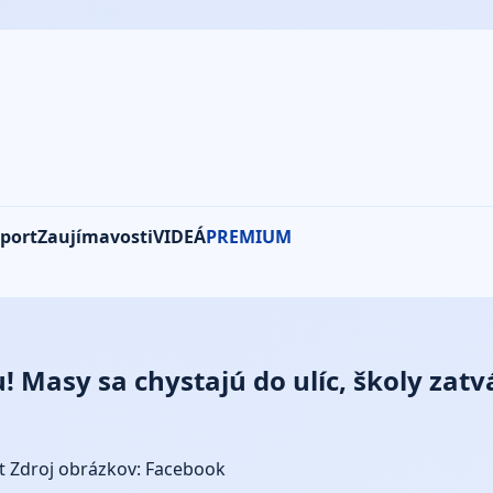
port
Zaujímavosti
VIDEÁ
PREMIUM
! Masy sa chystajú do ulíc, školy zatv
t
Zdroj obrázkov: Facebook