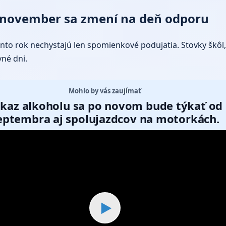
7. november sa zmení na deň odporu
nto rok nechystajú len spomienkové podujatia. Stovky škôl, 
vné dni.
Mohlo by vás zaujímať
kaz alkoholu sa po novom bude týkať od
eptembra aj spolujazdcov na motorkách.
▶