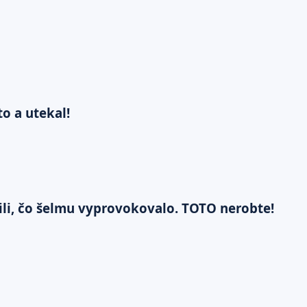
to a utekal!
tili, čo šelmu vyprovokovalo. TOTO nerobte!