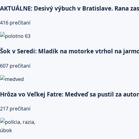
AKTUÁLNE: Desivý výbuch v Bratislave. Rana zasi
416 prečítaní
Šok v Seredi: Mladík na motorke vtrhol na jarmok
607 prečítaní
Hrôza vo Veľkej Fatre: Medveď sa pustil za auto
217 prečítaní