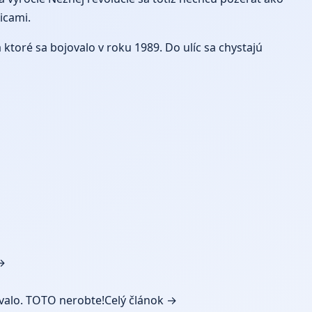
icami.
 ktoré sa bojovalo v roku 1989. Do ulíc sa chystajú
→
ovalo. TOTO nerobte!
Celý článok →