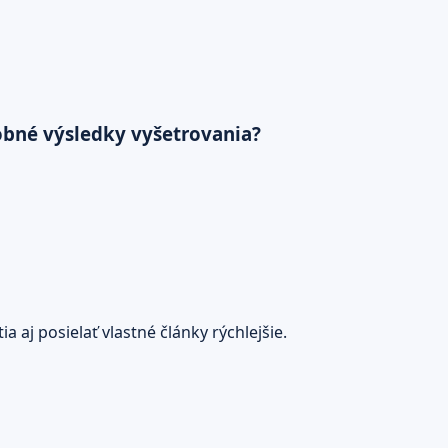
obné výsledky vyšetrovania?
 aj posielať vlastné články rýchlejšie.