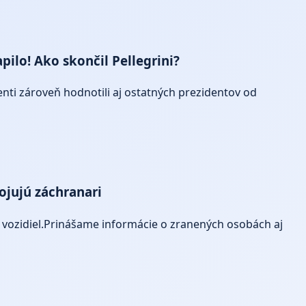
pilo! Ako skončil Pellegrini?
ti zároveň hodnotili aj ostatných prezidentov od
ojujú záchranari
ch vozidiel.Prinášame informácie o zranených osobách aj