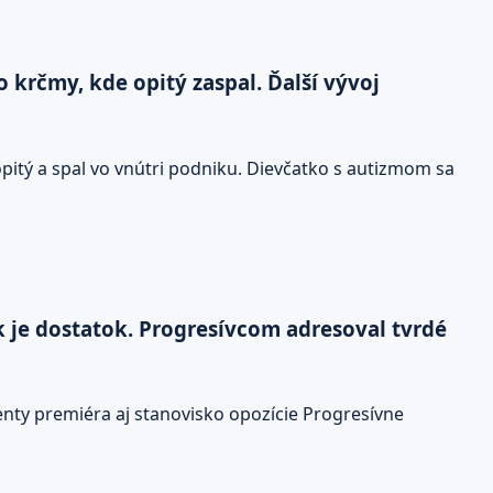
 krčmy, kde opitý zaspal. Ďalší vývoj
pitý a spal vo vnútri podniku. Dievčatko s autizmom sa
k je dostatok. Progresívcom adresoval tvrdé
enty premiéra aj stanovisko opozície Progresívne