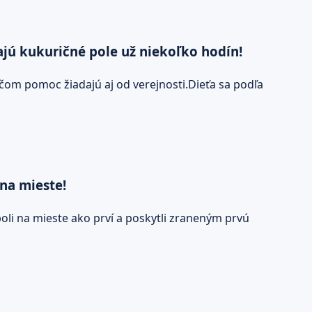
ajú kukuričné pole už niekoľko hodín!
ičom pomoc žiadajú aj od verejnosti.Dieťa sa podľa
 na mieste!
oli na mieste ako prví a poskytli zraneným prvú