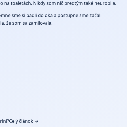
amo na toaletách. Nikdy som nič predtým také neurobila.
ájomne sme si padli do oka a postupne sme začali
a, že som sa zamilovala.
rini?
Celý článok →