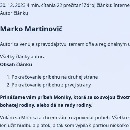
30. 12. 2023
4 min. čítania
22 prečítaní
Zdroj článku: Interne
Autor článku
Marko Martinovič
Autor sa venuje spravodajstvu, témam dňa a regionálnym 
Všetky články autora
Obsah článku
Pokračovanie príbehu na druhej strane
Pokračovanie príbehu z prvej strany
Prinášame vám príbeh Moniky, ktorá sa so svojou životn
bohatej rodiny, alebo dá na rady rodiny.
Volám sa Monika a chcem vám rozpovedať príbeh. Všetko sa 
len užiť hudbu a piatok, a tak som vypila s partiou niekoľ