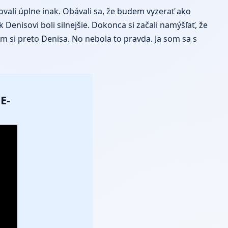
ovali úplne inak. Obávali sa, že budem vyzerať ako
enisovi boli silnejšie. Dokonca si začali namýšľať, že
m si preto Denisa. No nebola to pravda. Ja som sa s
E-