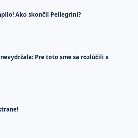
pilo! Ako skončil Pellegrini?
vydržala: Pre toto sme sa rozlúčili s
strane!