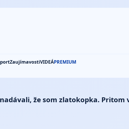
port
Zaujímavosti
VIDEÁ
PREMIUM
 nadávali, že som zlatokopka. Pritom