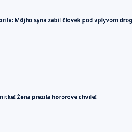
ila: Môjho syna zabil človek pod vplyvom drog
nitke! Žena prežila hororové chvíle!