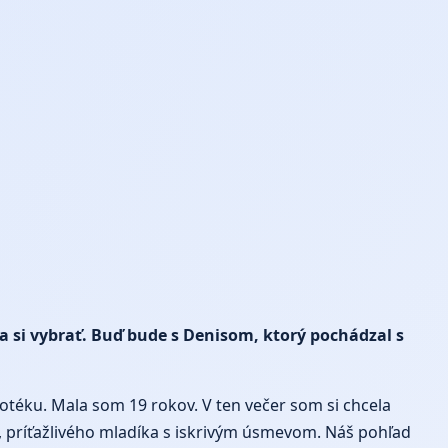
 si vybrať. Buď bude s Denisom, ktorý pochádzal s
otéku. Mala som 19 rokov. V ten večer som si chcela
a, príťažlivého mladíka s iskrivým úsmevom. Náš pohľad