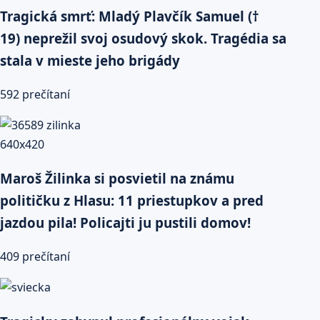
Tragická smrť: Mladý Plavčík Samuel (†
19) neprežil svoj osudový skok. Tragédia sa
stala v mieste jeho brigády
592 prečítaní
Maroš Žilinka si posvietil na známu
političku z Hlasu: 11 priestupkov a pred
jazdou pila! Policajti ju pustili domov!
409 prečítaní