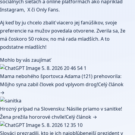
sociálnych sieťach a online platformách ako napríklad
Instagram, X či Only Fans.
Aj keď by ju chcelo zbaliť viacero jej fanúšikov, svoje
preferencie na mužov povedala otvorene. Zverila sa, že
má čoskoro 50 rokov, no má rada mladších. A to
podstatne mladších!
Mohlo by vás zaujímať
Mama nebohého športovca Adama (†21) prehovorila:
Môjho syna zabil človek pod vplyvom drog!
Celý článok
→
Hrozný prípad na Slovensku: Násilie priamo v sanitke!
Žena prežila hororové chvíle!
Celý článok →
Slováci prezradili, kto je ich najobľúbenejší prezident v