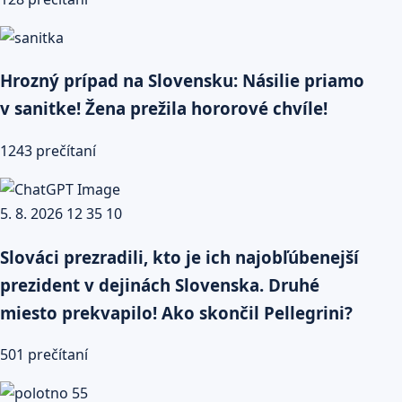
Hrozný prípad na Slovensku: Násilie priamo
v sanitke! Žena prežila hororové chvíle!
1243 prečítaní
Slováci prezradili, kto je ich najobľúbenejší
prezident v dejinách Slovenska. Druhé
miesto prekvapilo! Ako skončil Pellegrini?
501 prečítaní