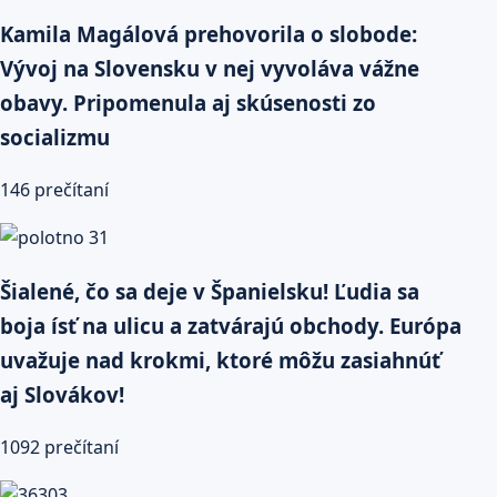
Kamila Magálová prehovorila o slobode:
Vývoj na Slovensku v nej vyvoláva vážne
obavy. Pripomenula aj skúsenosti zo
socializmu
146 prečítaní
Šialené, čo sa deje v Španielsku! Ľudia sa
boja ísť na ulicu a zatvárajú obchody. Európa
uvažuje nad krokmi, ktoré môžu zasiahnúť
aj Slovákov!
1092 prečítaní