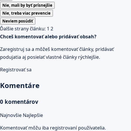
Nie, mali by byť prísnejšie
Nie, treba viac prevencie
Neviem posúdiť
Ďalšie strany článku:
1
2
Chceš komentovať alebo pridávať obsah?
Zaregistruj sa a môžeš komentovať články, pridávať
podujatia aj posielať vlastné články rýchlejšie.
Registrovať sa
Komentáre
0 komentárov
Najnovšie
Najlepšie
Komentovať môžu iba registrovaní používatelia.