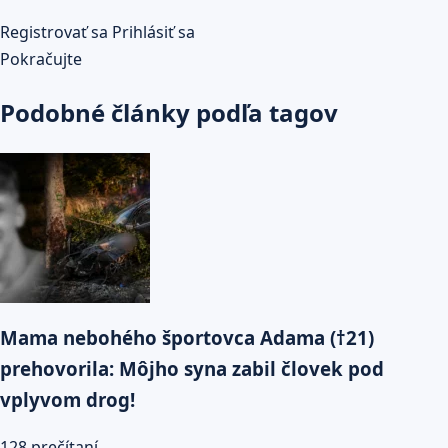
Registrovať sa
Prihlásiť sa
Pokračujte
Podobné články podľa tagov
Mama nebohého športovca Adama (†21)
prehovorila: Môjho syna zabil človek pod
vplyvom drog!
128 prečítaní