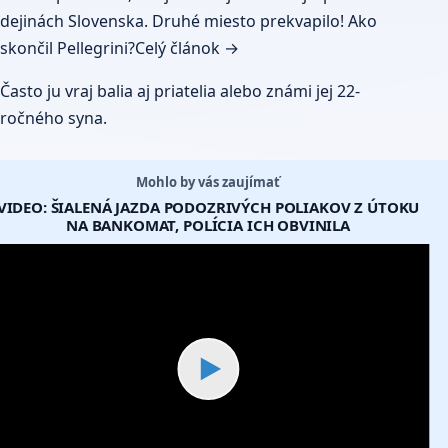
dejinách Slovenska. Druhé miesto prekvapilo! Ako
skončil Pellegrini?
Celý článok →
Často ju vraj balia aj priatelia alebo známi jej 22-
ročného syna.
Mohlo by vás zaujímať
VIDEO: ŠIALENÁ JAZDA PODOZRIVÝCH POLIAKOV Z ÚTOKU
NA BANKOMAT, POLÍCIA ICH OBVINILA
▶