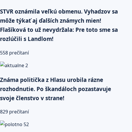
STVR oznámila veľkú obmenu. Vyhadzov sa
môže týkať aj ďalších známych mien!
Flašíková to už nevydržala: Pre toto sme sa
rozlúčili s Landlom!
558 prečítaní
Známa politička z Hlasu urobila rázne
rozhodnutie. Po škandáloch pozastavuje
svoje členstvo v strane!
829 prečítaní