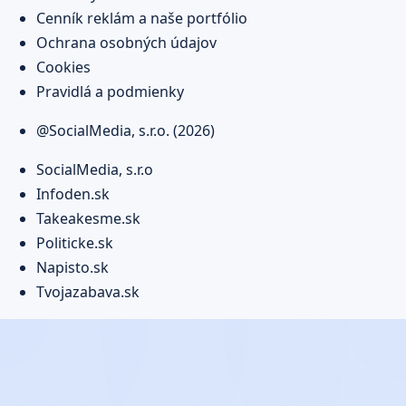
Cenník reklám a naše portfólio
Ochrana osobných údajov
Cookies
Pravidlá a podmienky
@SocialMedia, s.r.o. (2026)
SocialMedia, s.r.o
Infoden.sk
Takeakesme.sk
Politicke.sk
Napisto.sk
Tvojazabava.sk