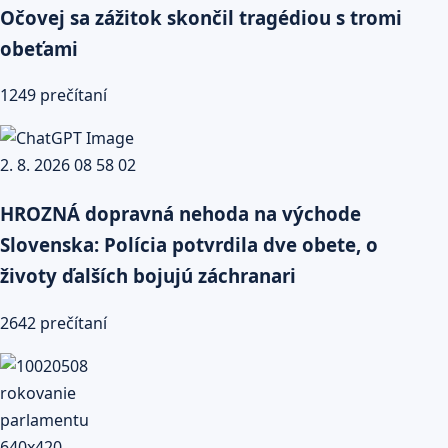
Očovej sa zážitok skončil tragédiou s tromi
obeťami
1249 prečítaní
HROZNÁ dopravná nehoda na východe
Slovenska: Polícia potvrdila dve obete, o
životy ďalších bojujú záchranari
2642 prečítaní