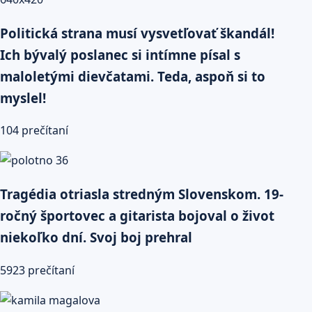
Politická strana musí vysvetľovať škandál!
Ich bývalý poslanec si intímne písal s
maloletými dievčatami. Teda, aspoň si to
myslel!
104 prečítaní
Tragédia otriasla stredným Slovenskom. 19-
ročný športovec a gitarista bojoval o život
niekoľko dní. Svoj boj prehral
5923 prečítaní