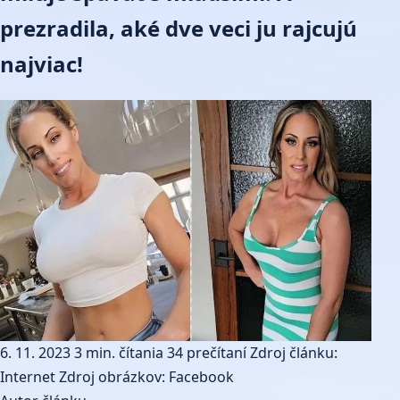
prezradila, aké dve veci ju rajcujú
najviac!
6. 11. 2023
3 min. čítania
34 prečítaní
Zdroj článku:
Internet
Zdroj obrázkov: Facebook