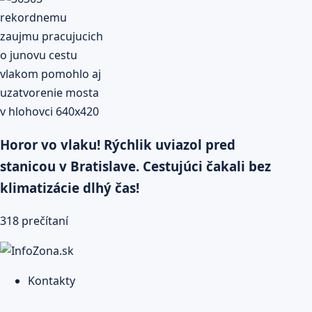
Horor vo vlaku! Rýchlik uviazol pred
stanicou v Bratislave. Cestujúci čakali bez
klimatizácie dlhý čas!
318 prečítaní
Kontakty