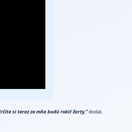
rčite si teraz zo mňa budú robiť žarty,”
dodal.