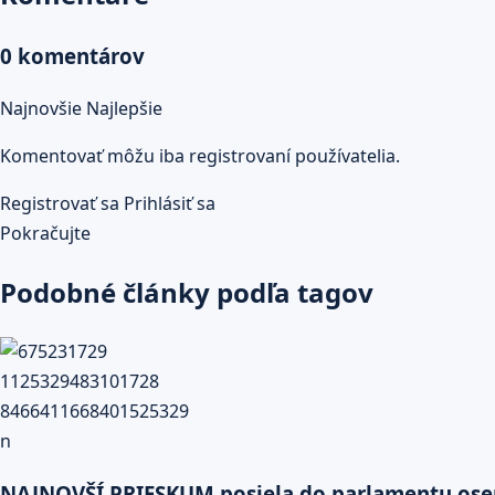
0 komentárov
Najnovšie
Najlepšie
Komentovať môžu iba registrovaní používatelia.
Registrovať sa
Prihlásiť sa
Pokračujte
Podobné články podľa tagov
NAJNOVŠÍ PRIESKUM posiela do parlamentu osem s