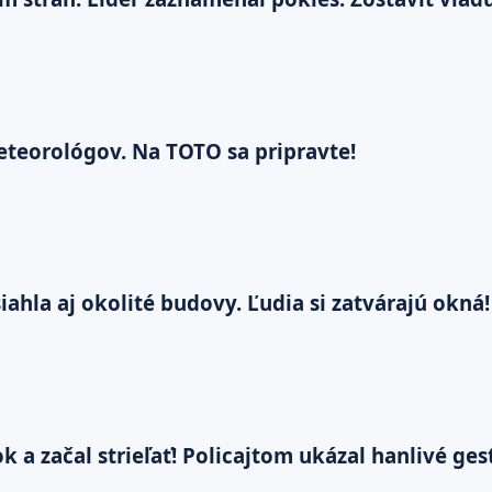
teorológov. Na TOTO sa pripravte!
ahla aj okolité budovy. Ľudia si zatvárajú okná!
 a začal strieľať! Policajtom ukázal hanlivé ges