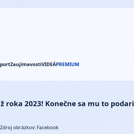
port
Zaujímavosti
VIDEÁ
PREMIUM
už roka 2023! Konečne sa mu to podari
Zdroj obrázkov: Facebook