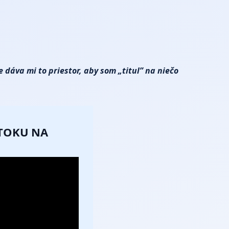
 dáva mi to priestor, aby som „titul” na niečo
ÚTOKU NA