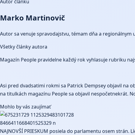
Autor článku
Marko Martinovič
Autor sa venuje spravodajstvu, témam dňa a regionálnym 
Všetky články autora
Magazín People pravidelne každý rok vyhlasuje rubriku najs
Asi pred dvadsatimi rokmi sa Patrick Dempsey objavil na 
na titulkách magazínu People sa objavil nespočetnekrát. No
Mohlo by vás zaujímať
NAJNOVŠÍ PRIESKUM posiela do parlamentu osem strán. Líde