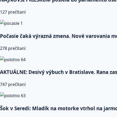
127 prečítaní
Počasie čaká výrazná zmena. Nové varovania me
278 prečítaní
AKTUÁLNE: Desivý výbuch v Bratislave. Rana zasi
747 prečítaní
Šok v Seredi: Mladík na motorke vtrhol na jarmok