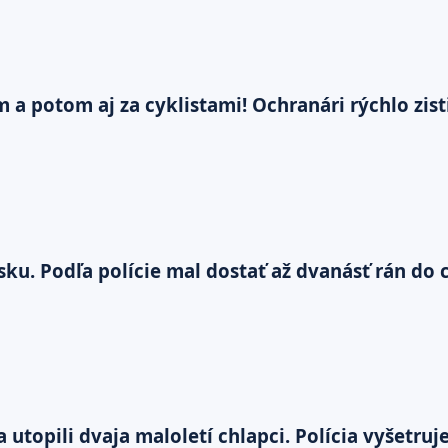
m a potom aj za cyklistami! Ochranári rýchlo zis
ku. Podľa polície mal dostať až dvanásť rán do 
 utopili dvaja maloletí chlapci. Polícia vyšetru