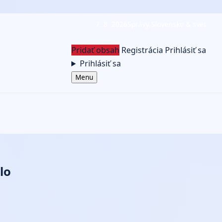
7. 8. 2026
Správy Slovensko & svet
Pridať obsah
Registrácia
Prihlásiť sa
Prihlásiť sa
Menu
lo