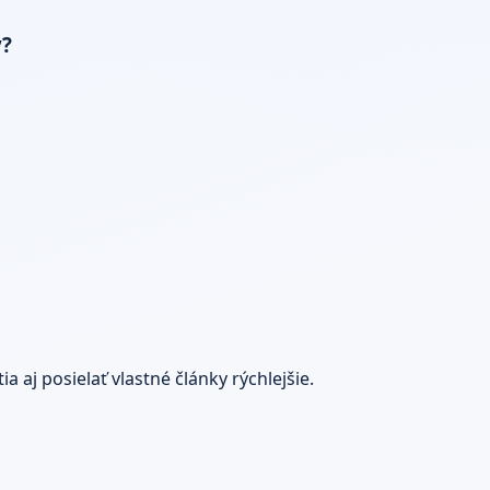
y?
 aj posielať vlastné články rýchlejšie.