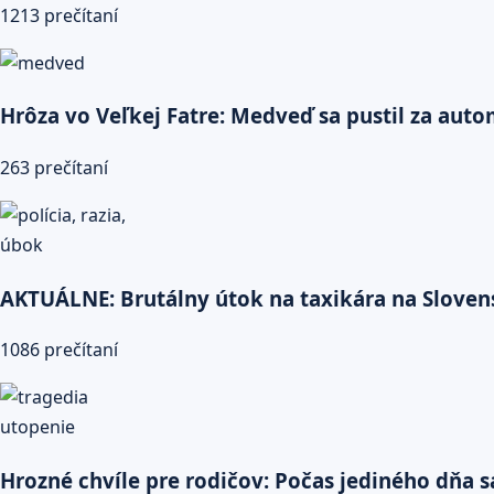
1213 prečítaní
Hrôza vo Veľkej Fatre: Medveď sa pustil za auto
263 prečítaní
AKTUÁLNE: Brutálny útok na taxikára na Slovens
1086 prečítaní
Hrozné chvíle pre rodičov: Počas jediného dňa sa