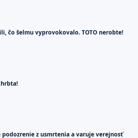
tili, čo šelmu vyprovokovalo. TOTO nerobte!
chrbta!
je podozrenie z usmrtenia a varuje verejnosť