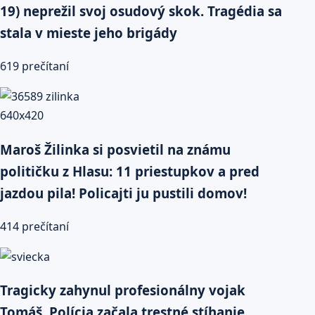
19) neprežil svoj osudový skok. Tragédia sa
stala v mieste jeho brigády
619 prečítaní
Maroš Žilinka si posvietil na známu
političku z Hlasu: 11 priestupkov a pred
jazdou pila! Policajti ju pustili domov!
414 prečítaní
Tragicky zahynul profesionálny vojak
Tomáš. Polícia začala trestné stíhanie