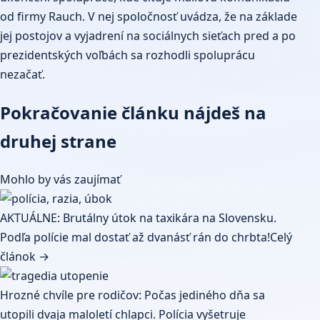
od firmy Rauch. V nej spoločnosť uvádza, že na základe
jej postojov a vyjadrení na sociálnych sieťach pred a po
prezidentských voľbách sa rozhodli spoluprácu
nezačať.
Pokračovanie článku nájdeš na
druhej strane
Mohlo by vás zaujímať
AKTUÁLNE: Brutálny útok na taxikára na Slovensku.
Podľa polície mal dostať až dvanásť rán do chrbta!
Celý
článok →
Hrozné chvíle pre rodičov: Počas jediného dňa sa
utopili dvaja maloletí chlapci. Polícia vyšetruje