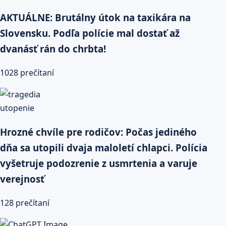
AKTUÁLNE: Brutálny útok na taxikára na
Slovensku. Podľa polície mal dostať až
dvanásť rán do chrbta!
1028 prečítaní
Hrozné chvíle pre rodičov: Počas jediného
dňa sa utopili dvaja maloletí chlapci. Polícia
vyšetruje podozrenie z usmrtenia a varuje
verejnosť
128 prečítaní