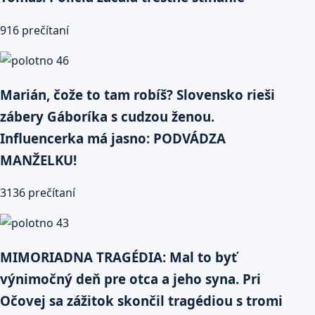
916 prečítaní
Marián, čože to tam robíš? Slovensko rieši
zábery Gáboríka s cudzou ženou.
Influencerka má jasno: PODVÁDZA
MANŽELKU!
3136 prečítaní
MIMORIADNA TRAGÉDIA: Mal to byť
výnimočný deň pre otca a jeho syna. Pri
Očovej sa zážitok skončil tragédiou s tromi