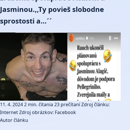
Jasminou.,,Ty povieš slobodne
sprostosti a…´´
11. 4. 2024
2 min. čítania
23 prečítaní
Zdroj článku:
Internet
Zdroj obrázkov: Facebook
Autor článku