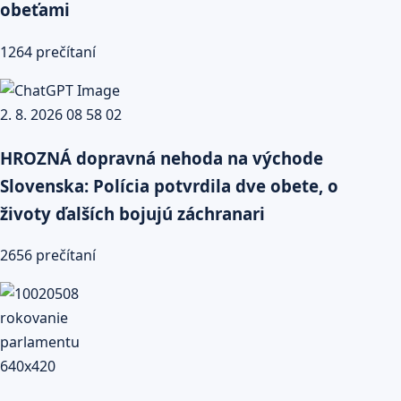
obeťami
1264 prečítaní
HROZNÁ dopravná nehoda na východe
Slovenska: Polícia potvrdila dve obete, o
životy ďalších bojujú záchranari
2656 prečítaní