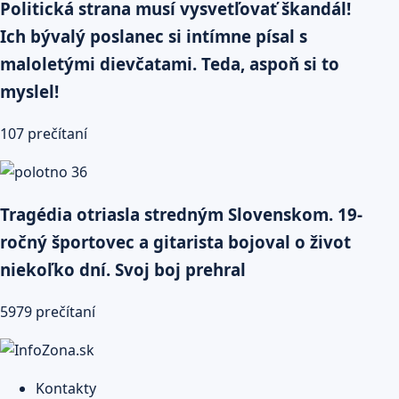
Politická strana musí vysvetľovať škandál!
Ich bývalý poslanec si intímne písal s
maloletými dievčatami. Teda, aspoň si to
myslel!
107 prečítaní
Tragédia otriasla stredným Slovenskom. 19-
ročný športovec a gitarista bojoval o život
niekoľko dní. Svoj boj prehral
5979 prečítaní
Kontakty