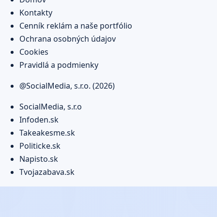
Kontakty
Cenník reklám a naše portfólio
Ochrana osobných údajov
Cookies
Pravidlá a podmienky
@SocialMedia, s.r.o. (2026)
SocialMedia, s.r.o
Infoden.sk
Takeakesme.sk
Politicke.sk
Napisto.sk
Tvojazabava.sk