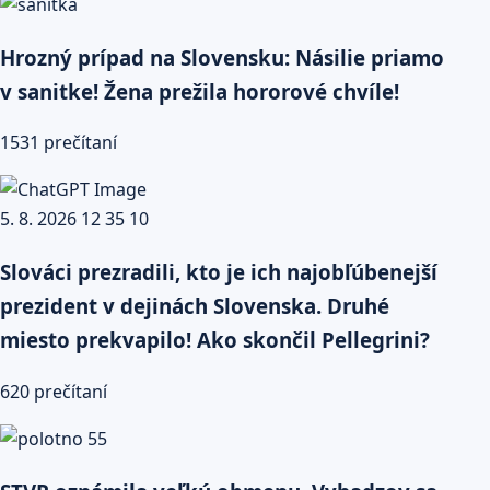
Hrozný prípad na Slovensku: Násilie priamo
v sanitke! Žena prežila hororové chvíle!
1531 prečítaní
Slováci prezradili, kto je ich najobľúbenejší
prezident v dejinách Slovenska. Druhé
miesto prekvapilo! Ako skončil Pellegrini?
620 prečítaní