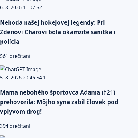
Nehoda našej hokejovej legendy: Pri
Zdenovi Chárovi bola okamžite sanitka i
polícia
561 prečítaní
Mama nebohého športovca Adama (†21)
prehovorila: Môjho syna zabil človek pod
vplyvom drog!
394 prečítaní