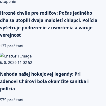
Hrozné chvíle pre rodičov: Počas jediného
dňa sa utopili dvaja maloletí chlapci. Polícia
vyšetruje podozrenie z usmrtenia a varuje
verejnosť
137 prečítaní
Nehoda našej hokejovej legendy: Pri
Zdenovi Chárovi bola okamžite sanitka i
polícia
575 prečítaní