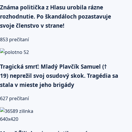
Známa politička z Hlasu urobila rázne
rozhodnutie. Po škandáloch pozastavuje
svoje členstvo v strane!
853 prečítaní
Tragická smrť: Mladý Plavčík Samuel (†
19) neprežil svoj osudový skok. Tragédia sa
stala v mieste jeho brigády
627 prečítaní