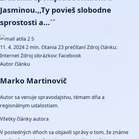
Jasminou.,,Ty povieš slobodne
sprostosti a…´´
11. 4. 2024
2 min. čítania
23 prečítaní
Zdroj článku:
Internet
Zdroj obrázkov: Facebook
Autor článku
Marko Martinovič
Autor sa venuje spravodajstvu, témam dňa a
regionálnym udalostiam.
Všetky články autora
V posledných dňoch sa objavili správy o tom, že známe