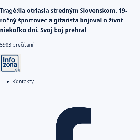
Tragédia otriasla stredným Slovenskom. 19-
ročný športovec a gitarista bojoval o život
niekoľko dní. Svoj boj prehral
5983 prečítaní
Kontakty