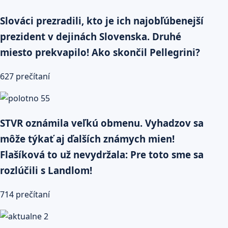
Slováci prezradili, kto je ich najobľúbenejší
prezident v dejinách Slovenska. Druhé
miesto prekvapilo! Ako skončil Pellegrini?
627 prečítaní
STVR oznámila veľkú obmenu. Vyhadzov sa
môže týkať aj ďalších známych mien!
Flašíková to už nevydržala: Pre toto sme sa
rozlúčili s Landlom!
714 prečítaní