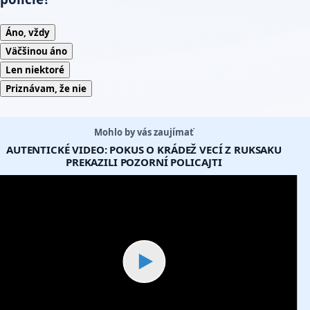
Áno, vždy
Väčšinou áno
Len niektoré
Priznávam, že nie
Mohlo by vás zaujímať
AUTENTICKÉ VIDEO: POKUS O KRÁDEŽ VECÍ Z RUKSAKU
PREKAZILI POZORNÍ POLICAJTI
▶