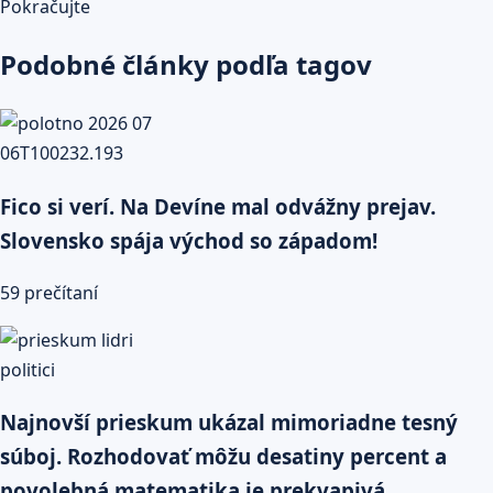
Pokračujte
Podobné články podľa tagov
Fico si verí. Na Devíne mal odvážny prejav.
Slovensko spája východ so západom!
59 prečítaní
Najnovší prieskum ukázal mimoriadne tesný
súboj. Rozhodovať môžu desatiny percent a
povolebná matematika je prekvapivá