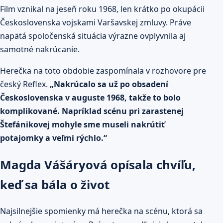
Film vznikal na jeseň roku 1968, len krátko po okupácii
Československa vojskami Varšavskej zmluvy. Práve
napätá spoločenská situácia výrazne ovplyvnila aj
samotné nakrúcanie.
Herečka na toto obdobie zaspomínala v rozhovore pre
český Reflex.
„Nakrúcalo sa už po obsadení
Československa v auguste 1968, takže to bolo
komplikované. Napríklad scénu pri zarastenej
Štefánikovej mohyle sme museli nakrútiť
potajomky a veľmi rýchlo.“
Magda Vášáryová opísala chvíľu,
keď sa bála o život
Najsilnejšie spomienky má herečka na scénu, ktorá sa