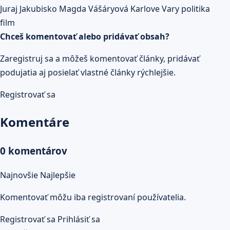
Prečítaj celý článok
Juraj Jakubisko
Magda Vášáryová
Karlove Vary
politika
film
Chceš komentovať alebo pridávať obsah?
Zaregistruj sa a môžeš komentovať články, pridávať
podujatia aj posielať vlastné články rýchlejšie.
Registrovať sa
Komentáre
0 komentárov
Najnovšie
Najlepšie
Komentovať môžu iba registrovaní používatelia.
Registrovať sa
Prihlásiť sa