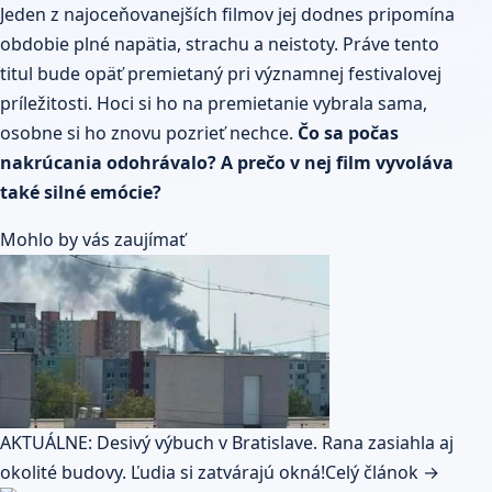
Jeden z najoceňovanejších filmov jej dodnes pripomína
obdobie plné napätia, strachu a neistoty. Práve tento
titul bude opäť premietaný pri významnej festivalovej
príležitosti. Hoci si ho na premietanie vybrala sama,
osobne si ho znovu pozrieť nechce.
Čo sa počas
nakrúcania odohrávalo? A prečo v nej film vyvoláva
také silné emócie?
Mohlo by vás zaujímať
AKTUÁLNE: Desivý výbuch v Bratislave. Rana zasiahla aj
okolité budovy. Ľudia si zatvárajú okná!
Celý článok →