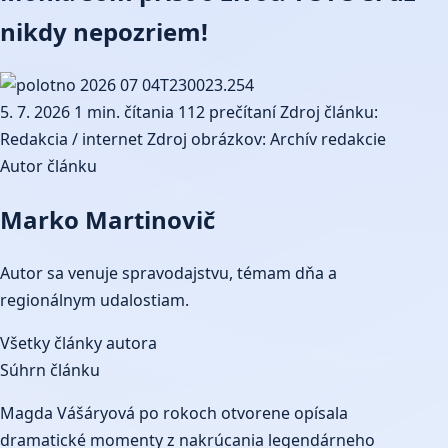
nikdy nepozriem!
5. 7. 2026
1 min. čítania
112 prečítaní
Zdroj článku:
Redakcia / internet
Zdroj obrázkov: Archív redakcie
Autor článku
Marko Martinovič
Autor sa venuje spravodajstvu, témam dňa a
regionálnym udalostiam.
Všetky články autora
Súhrn článku
Magda Vášáryová po rokoch otvorene opísala
dramatické momenty z nakrúcania legendárneho