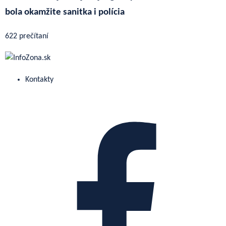
bola okamžite sanitka i polícia
622 prečítaní
Kontakty