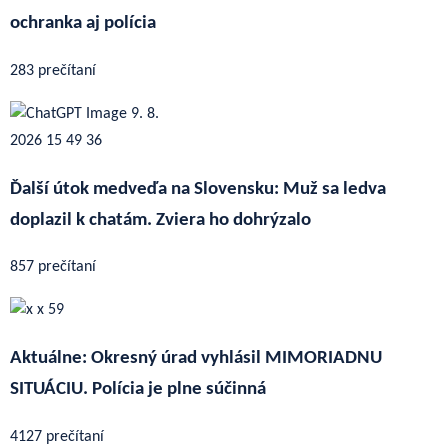
ochranka aj polícia
283 prečítaní
Ďalší útok medveďa na Slovensku: Muž sa ledva
doplazil k chatám. Zviera ho dohrýzalo
857 prečítaní
Aktuálne: Okresný úrad vyhlásil MIMORIADNU
SITUÁCIU. Polícia je plne súčinná
4127 prečítaní