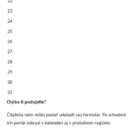
22
23
24
25
26
27
28
29
30
31
Chýba ti podujatie?
Čitatelia nám môžu poslať udalosti cez formulár. Po schválení
ich portál zobrazí v kalendári aj v príslušnom regióne.