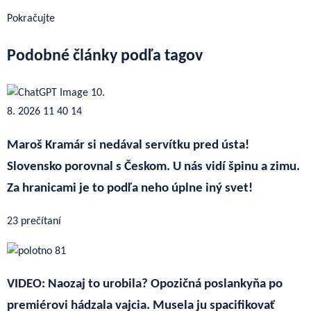
Pokračujte
Podobné články podľa tagov
Maroš Kramár si nedával servítku pred ústa!
Slovensko porovnal s Českom. U nás vidí špinu a zimu.
Za hranicami je to podľa neho úplne iný svet!
23 prečítaní
VIDEO: Naozaj to urobila? Opozičná poslankyňa po
premiérovi hádzala vajcia. Musela ju spacifikovať