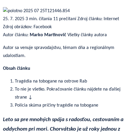
25. 7. 2025
3 min. čítania
11 prečítaní
Zdroj článku: Internet
Zdroj obrázkov: Facebook
Autor článku:
Marko Martinovič
Všetky články autora
Autor sa venuje spravodajstvu, témam dňa a regionálnym
udalostiam.
Obsah článku
Tragédia na tobogane na ostrove Rab
To nie je všetko. Pokračovanie článku nájdete na ďalšej
strane ↓
Polícia skúma príčiny tragédie na tobogane
Leto sa pre mnohých spája s radosťou, cestovaním a
oddychom pri mori. Chorvátsko je už roky jednou z