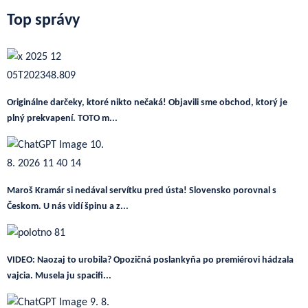
Top správy
Originálne darčeky, ktoré nikto nečaká! Objavili sme obchod, ktorý je
plný prekvapení. TOTO m...
Maroš Kramár si nedával servítku pred ústa! Slovensko porovnal s
Českom. U nás vidí špinu a z...
VIDEO: Naozaj to urobila? Opozičná poslankyňa po premiérovi hádzala
vajcia. Musela ju spacifi...