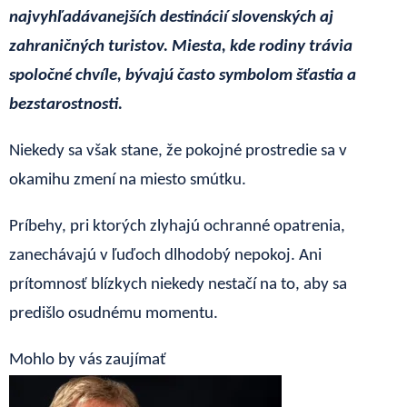
najvyhľadávanejších destinácií slovenských aj
zahraničných turistov. Miesta, kde rodiny trávia
spoločné chvíle, bývajú často symbolom šťastia a
bezstarostnosti.
Niekedy sa však stane, že pokojné prostredie sa v
okamihu zmení na miesto smútku.
Príbehy, pri ktorých zlyhajú ochranné opatrenia,
zanechávajú v ľuďoch dlhodobý nepokoj. Ani
prítomnosť blízkych niekedy nestačí na to, aby sa
predišlo osudnému momentu.
Mohlo by vás zaujímať