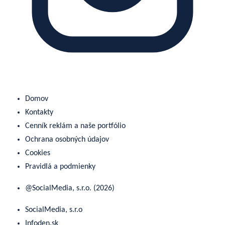
Domov
Kontakty
Cenník reklám a naše portfólio
Ochrana osobných údajov
Cookies
Pravidlá a podmienky
@SocialMedia, s.r.o. (2026)
SocialMedia, s.r.o
Infoden.sk