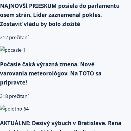
NAJNOVŠÍ PRIESKUM posiela do parlamentu
osem strán. Líder zaznamenal pokles.
Zostaviť vládu by bolo zložité
212 prečítaní
Počasie čaká výrazná zmena. Nové
varovania meteorológov. Na TOTO sa
pripravte!
318 prečítaní
AKTUÁLNE: Desivý výbuch v Bratislave. Rana