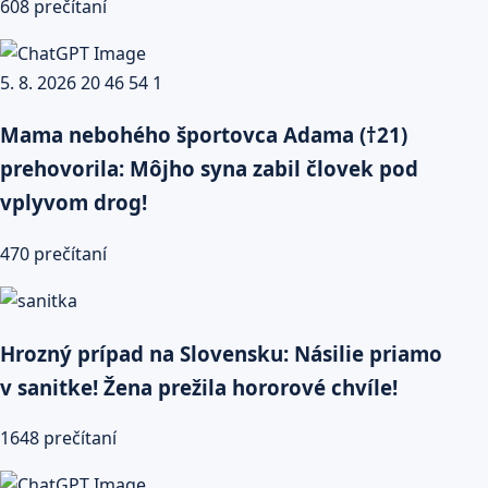
608 prečítaní
Mama nebohého športovca Adama (†21)
prehovorila: Môjho syna zabil človek pod
vplyvom drog!
470 prečítaní
Hrozný prípad na Slovensku: Násilie priamo
v sanitke! Žena prežila hororové chvíle!
1648 prečítaní