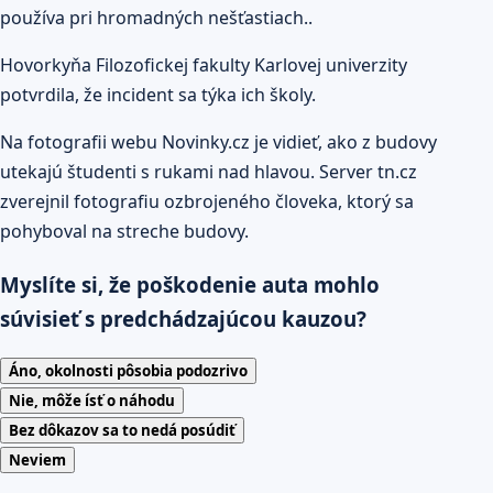
používa pri hromadných nešťastiach..
Hovorkyňa Filozofickej fakulty Karlovej univerzity
potvrdila, že incident sa týka ich školy.
Na fotografii webu Novinky.cz je vidieť, ako z budovy
utekajú študenti s rukami nad hlavou. Server tn.cz
zverejnil fotografiu ozbrojeného človeka, ktorý sa
pohyboval na streche budovy.
Myslíte si, že poškodenie auta mohlo
súvisieť s predchádzajúcou kauzou?
Áno, okolnosti pôsobia podozrivo
Nie, môže ísť o náhodu
Bez dôkazov sa to nedá posúdiť
Neviem