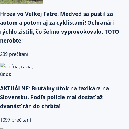
Hrôza vo Veľkej Fatre: Medveď sa pustil za
autom a potom aj za cyklistami! Ochranári
rýchlo zistili, čo šelmu vyprovokovalo. TOTO
nerobte!
289 prečítaní
AKTUÁLNE: Brutálny útok na taxikára na
Slovensku. Podľa polície mal dostať až
dvanásť rán do chrbta!
1097 prečítaní