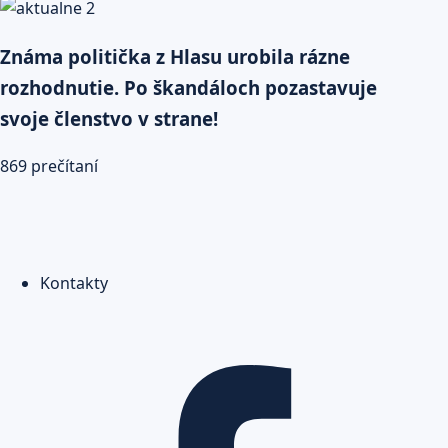
Známa politička z Hlasu urobila rázne
rozhodnutie. Po škandáloch pozastavuje
svoje členstvo v strane!
869 prečítaní
Kontakty