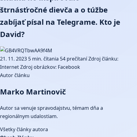
štrnásťročné dievča a o túžbe
zabíjať písal na Telegrame. Kto je
David?
21. 11. 2023
5 min. čítania
54 prečítaní
Zdroj článku:
Internet
Zdroj obrázkov: Facebook
Autor článku
Marko Martinovič
Autor sa venuje spravodajstvu, témam dňa a
regionálnym udalostiam.
Všetky články autora