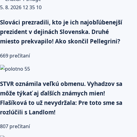
Slováci prezradili, kto je ich najobľúbenejší
prezident v dejinách Slovenska. Druhé
miesto prekvapilo! Ako skončil Pellegrini?
669 prečítaní
STVR oznámila veľkú obmenu. Vyhadzov sa
môže týkať aj ďalších známych mien!
Flašíková to už nevydržala: Pre toto sme sa
rozlúčili s Landlom!
807 prečítaní