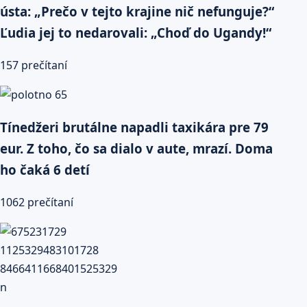
ústa: „Prečo v tejto krajine nič nefunguje?“
Ľudia jej to nedarovali: „Choď do Ugandy!“
157 prečítaní
Tínedžeri brutálne napadli taxikára pre 79
eur. Z toho, čo sa dialo v aute, mrazí. Doma
ho čaká 6 detí
1062 prečítaní