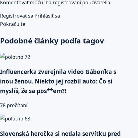
Komentovať môžu iba registrovaní používatelia.
Registrovať sa
Prihlásiť sa
Pokračujte
Podobné články podľa tagov
Influencerka zverejnila video Gáboríka s
inou ženou. Niekto jej rozbil auto: Čo si
myslíš, že sa pos**em?!
78 prečítaní
Slovenská herečka si nedala servítku pred