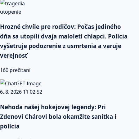
Hrozné chvíle pre rodičov: Počas jediného
dňa sa utopili dvaja maloletí chlapci. Polícia
vyšetruje podozrenie z usmrtenia a varuje
verejnosť
160 prečítaní
Nehoda našej hokejovej legendy: Pri
Zdenovi Chárovi bola okamžite sanitka i
polícia