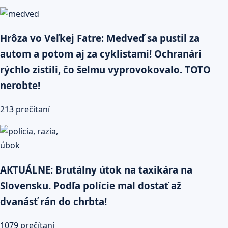
Hrôza vo Veľkej Fatre: Medveď sa pustil za
autom a potom aj za cyklistami! Ochranári
rýchlo zistili, čo šelmu vyprovokovalo. TOTO
nerobte!
213 prečítaní
AKTUÁLNE: Brutálny útok na taxikára na
Slovensku. Podľa polície mal dostať až
dvanásť rán do chrbta!
1079 prečítaní