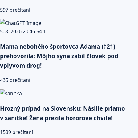
597 prečítaní
Mama nebohého športovca Adama (†21)
prehovorila: Môjho syna zabil človek pod
vplyvom drog!
435 prečítaní
Hrozný prípad na Slovensku: Násilie priamo
v sanitke! Žena prežila hororové chvíle!
1589 prečítaní