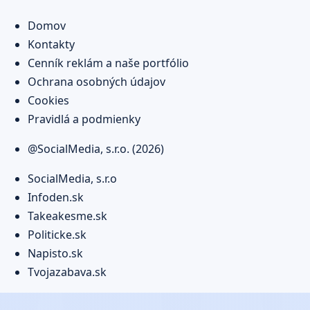
Domov
Kontakty
Cenník reklám a naše portfólio
Ochrana osobných údajov
Cookies
Pravidlá a podmienky
@SocialMedia, s.r.o. (2026)
SocialMedia, s.r.o
Infoden.sk
Takeakesme.sk
Politicke.sk
Napisto.sk
Tvojazabava.sk