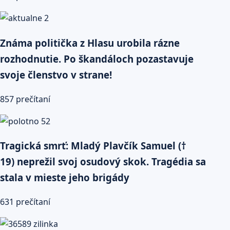
Známa politička z Hlasu urobila rázne
rozhodnutie. Po škandáloch pozastavuje
svoje členstvo v strane!
857 prečítaní
Tragická smrť: Mladý Plavčík Samuel (†
19) neprežil svoj osudový skok. Tragédia sa
stala v mieste jeho brigády
631 prečítaní