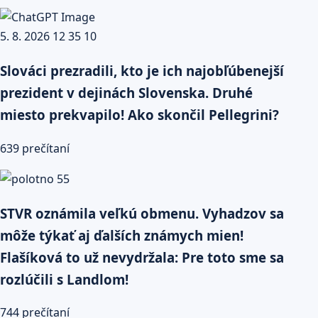
Slováci prezradili, kto je ich najobľúbenejší
prezident v dejinách Slovenska. Druhé
miesto prekvapilo! Ako skončil Pellegrini?
639 prečítaní
STVR oznámila veľkú obmenu. Vyhadzov sa
môže týkať aj ďalších známych mien!
Flašíková to už nevydržala: Pre toto sme sa
rozlúčili s Landlom!
744 prečítaní