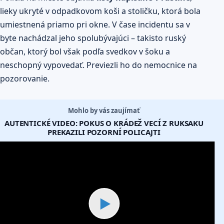
lieky ukryté v odpadkovom koši a stoličku, ktorá bola
umiestnená priamo pri okne. V čase incidentu sa v
byte nachádzal jeho spolubývajúci – takisto ruský
občan, ktorý bol však podľa svedkov v šoku a
neschopný vypovedať. Previezli ho do nemocnice na
pozorovanie.
Mohlo by vás zaujímať
AUTENTICKÉ VIDEO: POKUS O KRÁDEŽ VECÍ Z RUKSAKU
PREKAZILI POZORNÍ POLICAJTI
▶