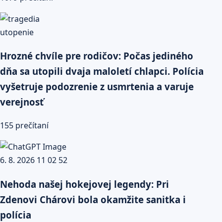
Hrozné chvíle pre rodičov: Počas jediného
dňa sa utopili dvaja maloletí chlapci. Polícia
vyšetruje podozrenie z usmrtenia a varuje
verejnosť
155 prečítaní
Nehoda našej hokejovej legendy: Pri
Zdenovi Chárovi bola okamžite sanitka i
polícia