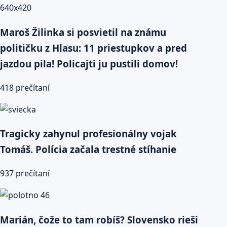
Maroš Žilinka si posvietil na známu
političku z Hlasu: 11 priestupkov a pred
jazdou pila! Policajti ju pustili domov!
418 prečítaní
Tragicky zahynul profesionálny vojak
Tomáš. Polícia začala trestné stíhanie
937 prečítaní
Marián, čože to tam robíš? Slovensko rieši