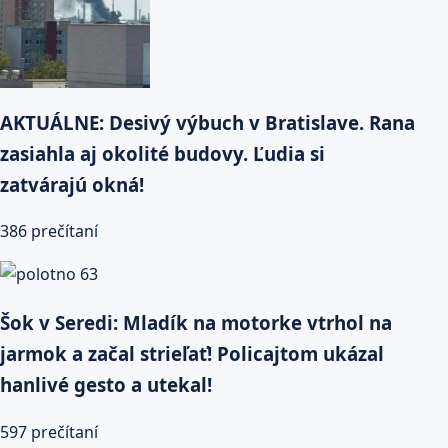
AKTUÁLNE: Desivý výbuch v Bratislave. Rana
zasiahla aj okolité budovy. Ľudia si
zatvárajú okná!
386 prečítaní
Šok v Seredi: Mladík na motorke vtrhol na
jarmok a začal strieľať! Policajtom ukázal
hanlivé gesto a utekal!
597 prečítaní