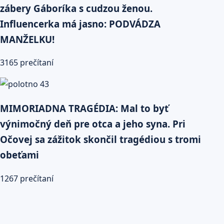
zábery Gáboríka s cudzou ženou.
Influencerka má jasno: PODVÁDZA
MANŽELKU!
3165 prečítaní
MIMORIADNA TRAGÉDIA: Mal to byť
výnimočný deň pre otca a jeho syna. Pri
Očovej sa zážitok skončil tragédiou s tromi
obeťami
1267 prečítaní