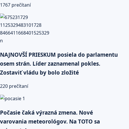
1767 prečítaní
NAJNOVŠÍ PRIESKUM posiela do parlamentu
osem strán. Líder zaznamenal pokles.
Zostaviť vládu by bolo zložité
220 prečítaní
Počasie čaká výrazná zmena. Nové
varovania meteorológov. Na TOTO sa