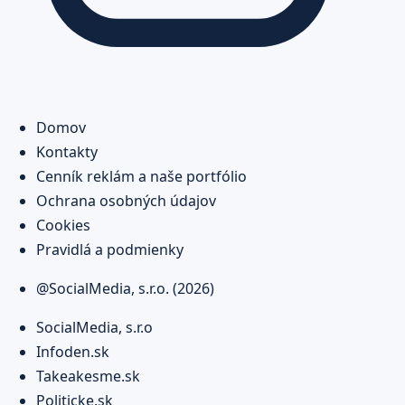
Domov
Kontakty
Cenník reklám a naše portfólio
Ochrana osobných údajov
Cookies
Pravidlá a podmienky
@SocialMedia, s.r.o. (2026)
SocialMedia, s.r.o
Infoden.sk
Takeakesme.sk
Politicke.sk