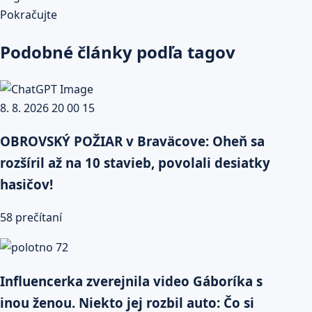
Pokračujte
Podobné články podľa tagov
OBROVSKÝ POŽIAR v Braväcove: Oheň sa
rozšíril až na 10 stavieb, povolali desiatky
hasičov!
58 prečítaní
Influencerka zverejnila video Gáboríka s
inou ženou. Niekto jej rozbil auto: Čo si