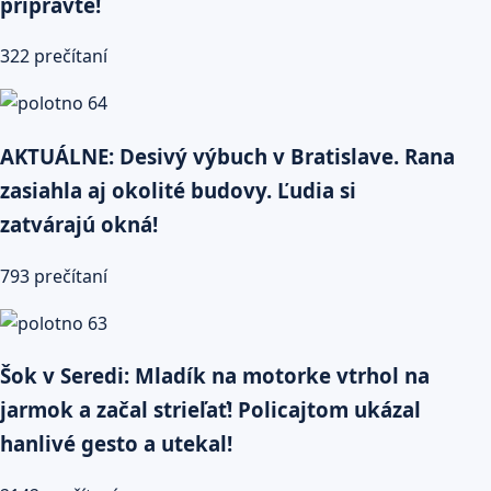
pripravte!
322 prečítaní
AKTUÁLNE: Desivý výbuch v Bratislave. Rana
zasiahla aj okolité budovy. Ľudia si
zatvárajú okná!
793 prečítaní
Šok v Seredi: Mladík na motorke vtrhol na
jarmok a začal strieľať! Policajtom ukázal
hanlivé gesto a utekal!