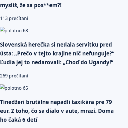
myslíš, že sa pos**em?!
113 prečítaní
Slovenská herečka si nedala servítku pred
ústa: „Prečo v tejto krajine nič nefunguje?“
Ľudia jej to nedarovali: „Choď do Ugandy!“
269 prečítaní
Tínedžeri brutálne napadli taxikára pre 79
eur. Z toho, čo sa dialo v aute, mrazí. Doma
ho čaká 6 detí