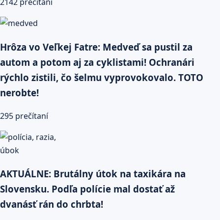
2142 prečítaní
Hrôza vo Veľkej Fatre: Medveď sa pustil za
autom a potom aj za cyklistami! Ochranári
rýchlo zistili, čo šelmu vyprovokovalo. TOTO
nerobte!
295 prečítaní
AKTUÁLNE: Brutálny útok na taxikára na
Slovensku. Podľa polície mal dostať až
dvanásť rán do chrbta!