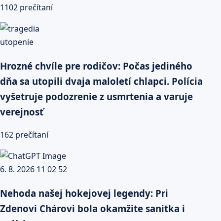
1102 prečítaní
Hrozné chvíle pre rodičov: Počas jediného
dňa sa utopili dvaja maloletí chlapci. Polícia
vyšetruje podozrenie z usmrtenia a varuje
verejnosť
162 prečítaní
Nehoda našej hokejovej legendy: Pri
Zdenovi Chárovi bola okamžite sanitka i