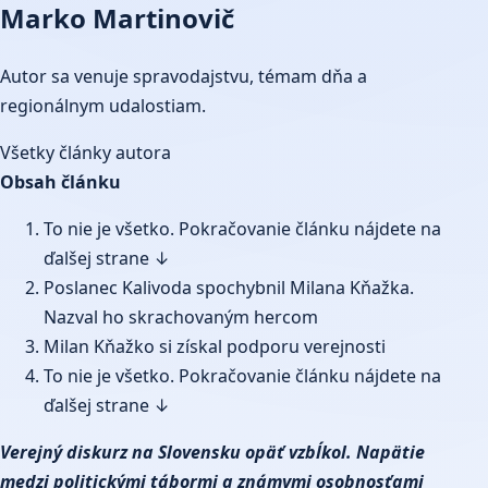
Marko Martinovič
Autor sa venuje spravodajstvu, témam dňa a
regionálnym udalostiam.
Všetky články autora
Obsah článku
To nie je všetko. Pokračovanie článku nájdete na
ďalšej strane ↓
Poslanec Kalivoda spochybnil Milana Kňažka.
Nazval ho skrachovaným hercom
Milan Kňažko si získal podporu verejnosti
To nie je všetko. Pokračovanie článku nájdete na
ďalšej strane ↓
Verejný diskurz na Slovensku opäť vzbĺkol. Napätie
medzi politickými tábormi a známymi osobnosťami