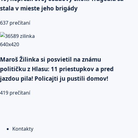
stala v mieste jeho brigády
637 prečítaní
Maroš Žilinka si posvietil na známu
političku z Hlasu: 11 priestupkov a pred
jazdou pila! Policajti ju pustili domov!
419 prečítaní
Kontakty