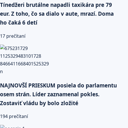
Tínedžeri brutálne napadli taxikára pre 79
eur. Z toho, čo sa dialo v aute, mrazí. Doma
ho čaká 6 detí
17 prečítaní
NAJNOVŠÍ PRIESKUM posiela do parlamentu
osem strán. Líder zaznamenal pokles.
Zostaviť vládu by bolo zložité
194 prečítaní