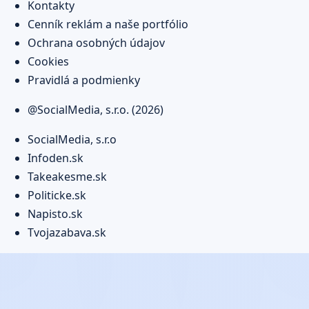
Kontakty
Cenník reklám a naše portfólio
Ochrana osobných údajov
Cookies
Pravidlá a podmienky
@SocialMedia, s.r.o. (2026)
SocialMedia, s.r.o
Infoden.sk
Takeakesme.sk
Politicke.sk
Napisto.sk
Tvojazabava.sk