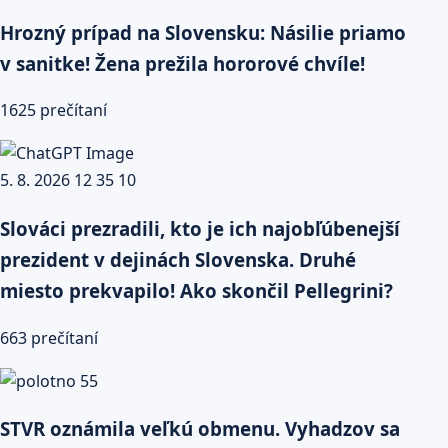
Hrozný prípad na Slovensku: Násilie priamo
v sanitke! Žena prežila hororové chvíle!
1625 prečítaní
Slováci prezradili, kto je ich najobľúbenejší
prezident v dejinách Slovenska. Druhé
miesto prekvapilo! Ako skončil Pellegrini?
663 prečítaní
STVR oznámila veľkú obmenu. Vyhadzov sa