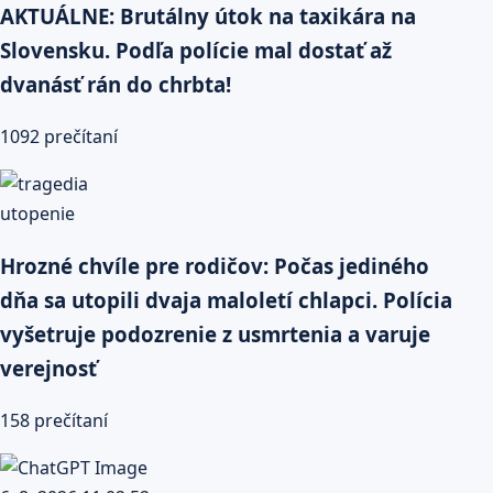
AKTUÁLNE: Brutálny útok na taxikára na
Slovensku. Podľa polície mal dostať až
dvanásť rán do chrbta!
1092 prečítaní
Hrozné chvíle pre rodičov: Počas jediného
dňa sa utopili dvaja maloletí chlapci. Polícia
vyšetruje podozrenie z usmrtenia a varuje
verejnosť
158 prečítaní