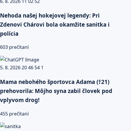
Nehoda našej hokejovej legendy: Pri
Zdenovi Chárovi bola okamžite sanitka i
polícia
603 prečítaní
Mama nebohého športovca Adama (†21)
prehovorila: Môjho syna zabil človek pod
vplyvom drog!
455 prečítaní