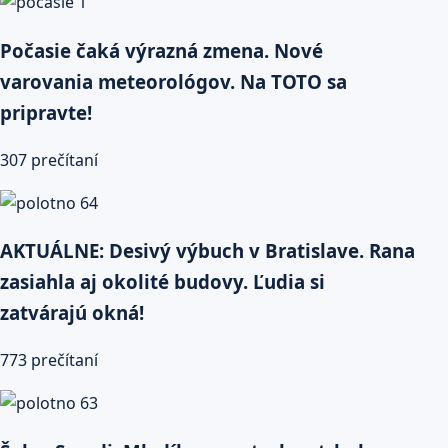
Počasie čaká výrazná zmena. Nové
varovania meteorológov. Na TOTO sa
pripravte!
307 prečítaní
AKTUÁLNE: Desivý výbuch v Bratislave. Rana
zasiahla aj okolité budovy. Ľudia si
zatvárajú okná!
773 prečítaní