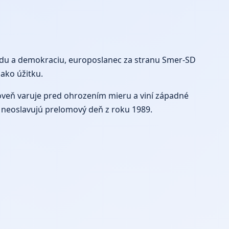
odu a demokraciu, europoslanec za stranu Smer-SD
 ako úžitku.
roveň varuje pred ohrozením mieru a viní západné
to neoslavujú prelomový deň z roku 1989.