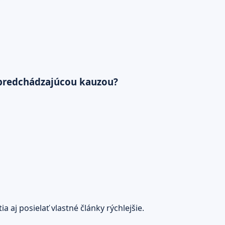
s predchádzajúcou kauzou?
 aj posielať vlastné články rýchlejšie.