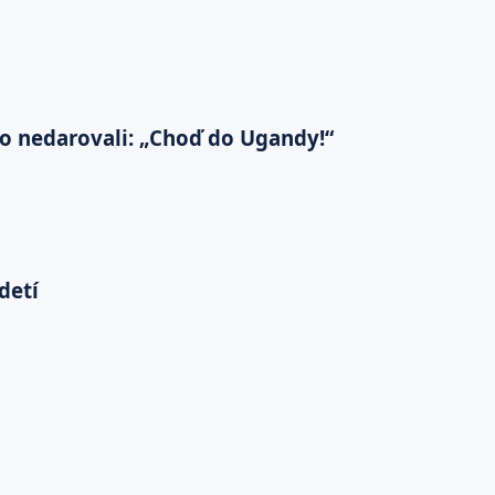
 to nedarovali: „Choď do Ugandy!“
detí