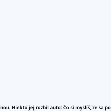
ou. Niekto jej rozbil auto: Čo si myslíš, že sa p