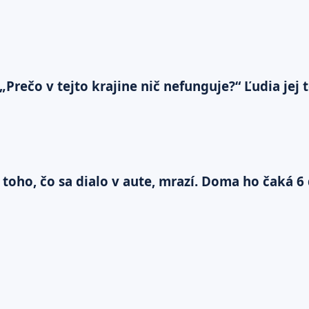
„Prečo v tejto krajine nič nefunguje?“ Ľudia jej
 toho, čo sa dialo v aute, mrazí. Doma ho čaká 6 