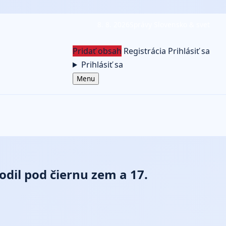
8. 8. 2026
Správy Slovensko & svet
Pridať obsah
Registrácia
Prihlásiť sa
Prihlásiť sa
Menu
odil pod čiernu zem a 17.