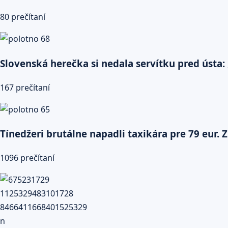
80 prečítaní
Slovenská herečka si nedala servítku pred ústa: 
167 prečítaní
Tínedžeri brutálne napadli taxikára pre 79 eur. Z
1096 prečítaní