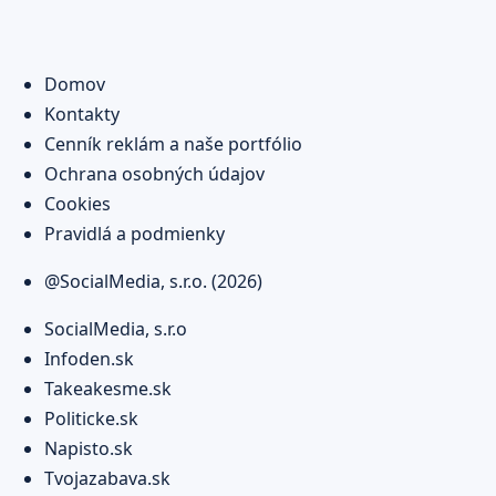
Domov
Kontakty
Cenník reklám a naše portfólio
Ochrana osobných údajov
Cookies
Pravidlá a podmienky
@SocialMedia, s.r.o. (2026)
SocialMedia, s.r.o
Infoden.sk
Takeakesme.sk
Politicke.sk
Napisto.sk
Tvojazabava.sk