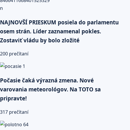
NAJNOVŠÍ PRIESKUM posiela do parlamentu
osem strán. Líder zaznamenal pokles.
Zostaviť vládu by bolo zložité
200 prečítaní
Počasie čaká výrazná zmena. Nové
varovania meteorológov. Na TOTO sa
pripravte!
317 prečítaní