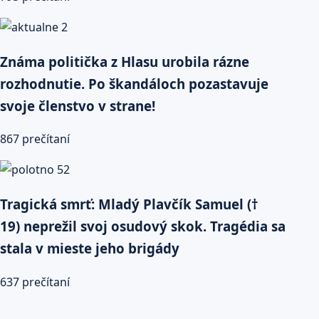
Známa politička z Hlasu urobila rázne
rozhodnutie. Po škandáloch pozastavuje
svoje členstvo v strane!
867 prečítaní
Tragická smrť: Mladý Plavčík Samuel (†
19) neprežil svoj osudový skok. Tragédia sa
stala v mieste jeho brigády
637 prečítaní