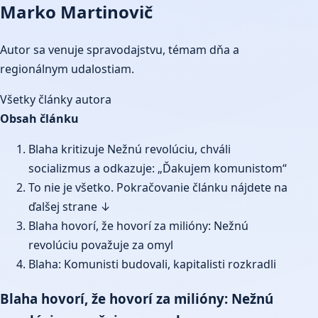
Marko Martinovič
Autor sa venuje spravodajstvu, témam dňa a
regionálnym udalostiam.
Všetky články autora
Obsah článku
Blaha kritizuje Nežnú revolúciu, chváli
socializmus a odkazuje: „Ďakujem komunistom“
To nie je všetko. Pokračovanie článku nájdete na
ďalšej strane ↓
Blaha hovorí, že hovorí za milióny: Nežnú
revolúciu považuje za omyl
Blaha: Komunisti budovali, kapitalisti rozkradli
Blaha hovorí, že hovorí za milióny: Nežnú