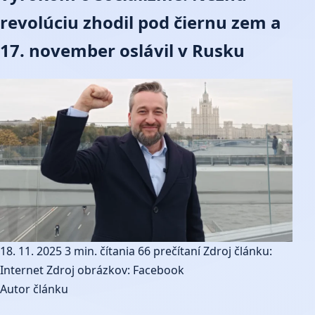
revolúciu zhodil pod čiernu zem a
17. november oslávil v Rusku
18. 11. 2025
3 min. čítania
66 prečítaní
Zdroj článku:
Internet
Zdroj obrázkov: Facebook
Autor článku