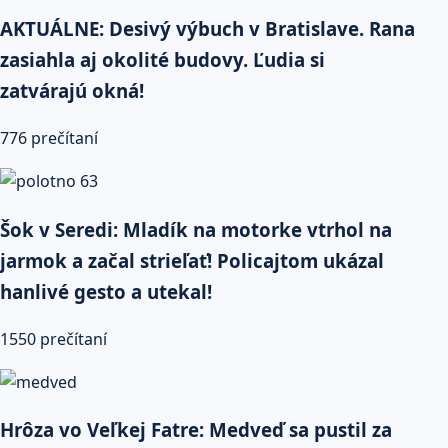
AKTUÁLNE: Desivý výbuch v Bratislave. Rana
zasiahla aj okolité budovy. Ľudia si
zatvárajú okná!
776 prečítaní
Šok v Seredi: Mladík na motorke vtrhol na
jarmok a začal strieľať! Policajtom ukázal
hanlivé gesto a utekal!
1550 prečítaní
Hrôza vo Veľkej Fatre: Medveď sa pustil za