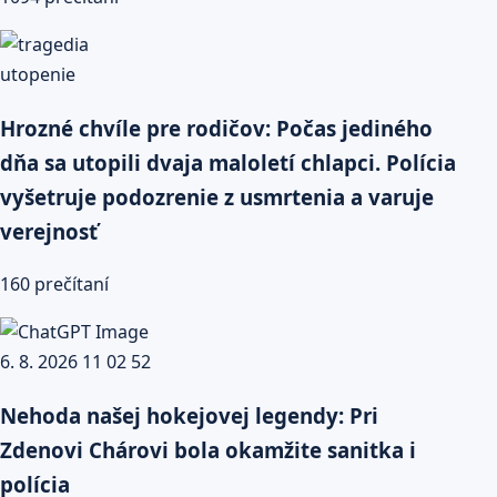
Hrozné chvíle pre rodičov: Počas jediného
dňa sa utopili dvaja maloletí chlapci. Polícia
vyšetruje podozrenie z usmrtenia a varuje
verejnosť
160 prečítaní
Nehoda našej hokejovej legendy: Pri
Zdenovi Chárovi bola okamžite sanitka i
polícia