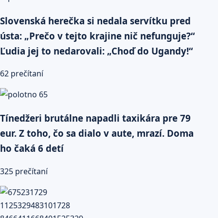
Slovenská herečka si nedala servítku pred
ústa: „Prečo v tejto krajine nič nefunguje?“
Ľudia jej to nedarovali: „Choď do Ugandy!“
62 prečítaní
Tínedžeri brutálne napadli taxikára pre 79
eur. Z toho, čo sa dialo v aute, mrazí. Doma
ho čaká 6 detí
325 prečítaní