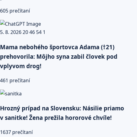
605 prečítaní
Mama nebohého športovca Adama (†21)
prehovorila: Môjho syna zabil človek pod
vplyvom drog!
461 prečítaní
Hrozný prípad na Slovensku: Násilie priamo
v sanitke! Žena prežila hororové chvíle!
1637 prečítaní