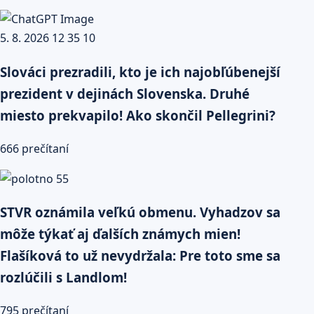
Slováci prezradili, kto je ich najobľúbenejší
prezident v dejinách Slovenska. Druhé
miesto prekvapilo! Ako skončil Pellegrini?
666 prečítaní
STVR oznámila veľkú obmenu. Vyhadzov sa
môže týkať aj ďalších známych mien!
Flašíková to už nevydržala: Pre toto sme sa
rozlúčili s Landlom!
795 prečítaní