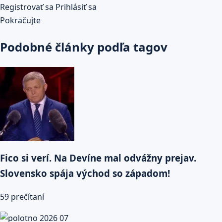
Registrovať sa
Prihlásiť sa
Pokračujte
Podobné články podľa tagov
Fico si verí. Na Devíne mal odvážny prejav.
Slovensko spája východ so západom!
59 prečítaní