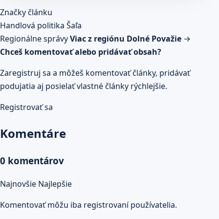
Článok pokračuje po kliknutí
Značky článku
Prečítaj celý článok
Handlová
politika
Šaľa
Regionálne správy
Viac z regiónu Dolné Považie
→
Chceš komentovať alebo pridávať obsah?
Zaregistruj sa a môžeš komentovať články, pridávať
podujatia aj posielať vlastné články rýchlejšie.
Registrovať sa
Komentáre
0 komentárov
Najnovšie
Najlepšie
Komentovať môžu iba registrovaní používatelia.