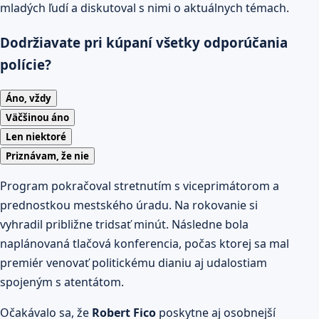
mladých ľudí a diskutoval s nimi o aktuálnych témach.
Dodržiavate pri kúpaní všetky odporúčania
polície?
Áno, vždy
Väčšinou áno
Len niektoré
Priznávam, že nie
Program pokračoval stretnutím s viceprimátorom a
prednostkou mestského úradu. Na rokovanie si
vyhradil približne tridsať minút. Následne bola
naplánovaná tlačová konferencia, počas ktorej sa mal
premiér venovať politickému dianiu aj udalostiam
spojeným s atentátom.
Očakávalo sa, že
Robert Fico
poskytne aj osobnejší