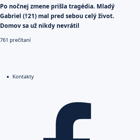
Po nočnej zmene prišla tragédia. Mladý
Gabriel (†21) mal pred sebou celý život.
Domov sa už nikdy nevrátil
761 prečítaní
Kontakty