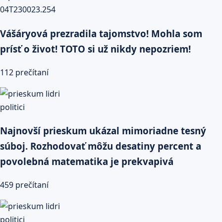
Vášáryová prezradila tajomstvo! Mohla som
prísť o život! TOTO si už nikdy nepozriem!
112 prečítaní
Najnovší prieskum ukázal mimoriadne tesný
súboj. Rozhodovať môžu desatiny percent a
povolebná matematika je prekvapivá
459 prečítaní