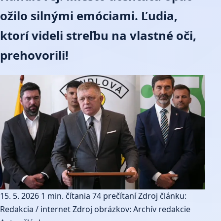
ožilo silnými emóciami. Ľudia,
ktorí videli streľbu na vlastné oči,
prehovorili!
15. 5. 2026
1 min. čítania
74 prečítaní
Zdroj článku:
Redakcia / internet
Zdroj obrázkov: Archív redakcie