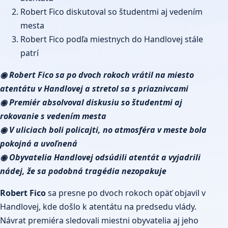
Robert Fico diskutoval so študentmi aj vedením
mesta
Robert Fico podľa miestnych do Handlovej stále
patrí
◉ Robert Fico sa po dvoch rokoch vrátil na miesto
atentátu v Handlovej a stretol sa s priaznivcami
◉ Premiér absolvoval diskusiu so študentmi aj
rokovanie s vedením mesta
◉ V uliciach boli policajti, no atmosféra v meste bola
pokojná a uvoľnená
◉ Obyvatelia Handlovej odsúdili atentát a vyjadrili
nádej, že sa podobná tragédia nezopakuje
Robert Fico
sa presne po dvoch rokoch opäť objavil v
Handlovej, kde došlo k atentátu na predsedu vlády.
Návrat premiéra sledovali miestni obyvatelia aj jeho