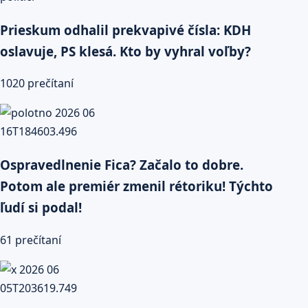
Prieskum odhalil prekvapivé čísla: KDH
oslavuje, PS klesá. Kto by vyhral voľby?
1020 prečítaní
Ospravedlnenie Fica? Začalo to dobre.
Potom ale premiér zmenil rétoriku! Týchto
ľudí si podal!
61 prečítaní