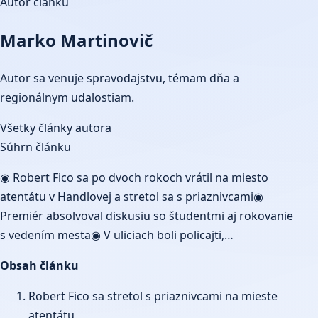
Autor článku
Marko Martinovič
Autor sa venuje spravodajstvu, témam dňa a
regionálnym udalostiam.
Všetky články autora
Súhrn článku
◉ Robert Fico sa po dvoch rokoch vrátil na miesto
atentátu v Handlovej a stretol sa s priaznivcami◉
Premiér absolvoval diskusiu so študentmi aj rokovanie
s vedením mesta◉ V uliciach boli policajti,…
Obsah článku
Robert Fico sa stretol s priaznivcami na mieste
atentátu