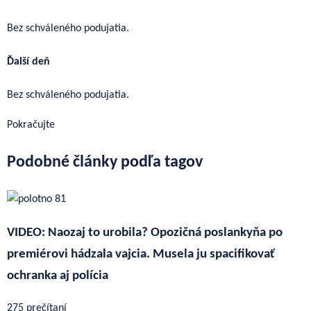
Bez schváleného podujatia.
Ďalší deň
Bez schváleného podujatia.
Pokračujte
Podobné články podľa tagov
VIDEO: Naozaj to urobila? Opozičná poslankyňa po
premiérovi hádzala vajcia. Musela ju spacifikovať
ochranka aj polícia
275 prečítaní