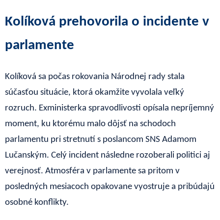
Kolíková prehovorila o incidente v
parlamente
Kolíková sa počas rokovania Národnej rady stala
súčasťou situácie, ktorá okamžite vyvolala veľký
rozruch. Exministerka spravodlivosti opísala nepríjemný
moment, ku ktorému malo dôjsť na schodoch
parlamentu pri stretnutí s poslancom SNS Adamom
Lučanským. Celý incident následne rozoberali politici aj
verejnosť. Atmosféra v parlamente sa pritom v
posledných mesiacoch opakovane vyostruje a pribúdajú
osobné konflikty.