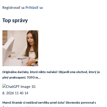
Registrovať sa
Prihlásiť sa
Top správy
Originálne darčeky, ktoré nikto nečaká! Objavili sme obchod, ktorý je
plný prekvapení. TOTO m...
Maroš Kramár si nedával servítku pred ústa! Slovensko porovnal s