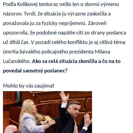
Podľa Kolíkovej tentoraz nešlo len o slovnú výmenu
názorov. Tvrdí, že situácia ju výrazne zaskočila a
považovala ju za fyzicky nepríjemnú. Zároveň
upozornila, že podobné napätie cíti zo strany poslanca
už dlhší čas. V pozadí celého konfliktu je aj citlivá téma
úmrtia bývalého policajného prezidenta Milana
Lučanského.
Ako sa celá situácia skončila a čo na to
povedal samotný poslanec?
Mohlo by vás zaujímať