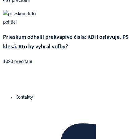
459 prečítaní
Prieskum odhalil prekvapivé čísla: KDH oslavuje, PS
klesá. Kto by vyhral voľby?
1020 prečítaní
Kontakty