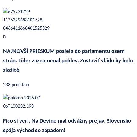
NAJNOVŠÍ PRIESKUM posiela do parlamentu osem
strán. Líder zaznamenal pokles. Zostaviť vládu by bolo
zložité
233 prečítaní
Fico si verí. Na Devíne mal odvážny prejav. Slovensko
spája východ so západom!