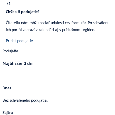
31
Chýba ti podujatie?
Čitatelia nám môžu poslať udalosti cez formulár. Po schválení
ich portál zobrazí v kalendári aj v príslušnom regióne.
Pridať podujatie
Podujatia
Najbližšie 3 dni
Ďalšie podujatia
Dnes
Bez schváleného podujatia.
Zajtra