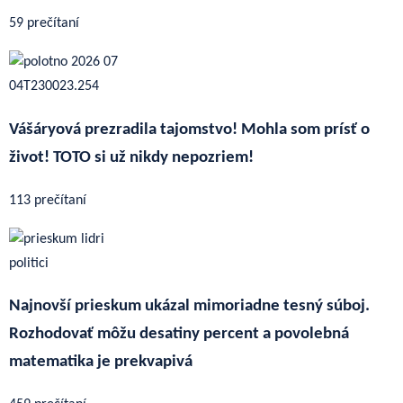
59 prečítaní
Vášáryová prezradila tajomstvo! Mohla som prísť o
život! TOTO si už nikdy nepozriem!
113 prečítaní
Najnovší prieskum ukázal mimoriadne tesný súboj.
Rozhodovať môžu desatiny percent a povolebná
matematika je prekvapivá