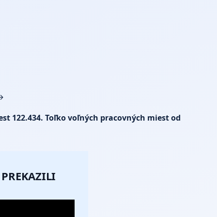
→
st 122.434. Toľko voľných pracovných miest od
 PREKAZILI