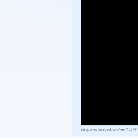
zdroj:
www.facebook.com/reel/13379