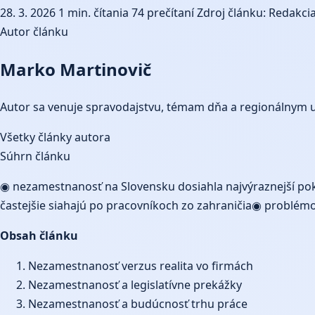
28. 3. 2026
1 min. čítania
74 prečítaní
Zdroj článku: Redakcia
Autor článku
Marko Martinovič
Autor sa venuje spravodajstvu, témam dňa a regionálnym 
Všetky články autora
Súhrn článku
◉ nezamestnanosť na Slovensku dosiahla najvýraznejší pok
častejšie siahajú po pracovníkoch zo zahraničia◉ problém
Obsah článku
Nezamestnanosť verzus realita vo firmách
Nezamestnanosť a legislatívne prekážky
Nezamestnanosť a budúcnosť trhu práce