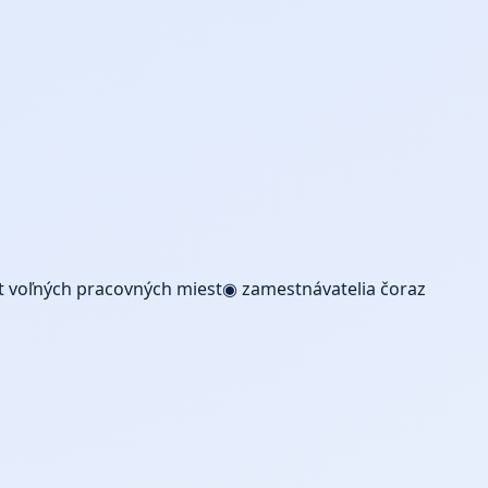
t voľných pracovných miest◉ zamestnávatelia čoraz