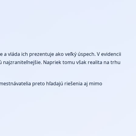
 a vláda ich prezentuje ako veľký úspech. V evidencii
jú najzraniteľnejšie. Napriek tomu však realita na trhu
mestnávatelia preto hľadajú riešenia aj mimo