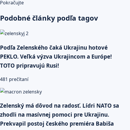
Pokračujte
Podobné články podľa tagov
Podľa Zelenského čaká Ukrajinu hotové
PEKLO. Veľká výzva Ukrajincom a Európe!
TOTO pripravujú Rusi!
481 prečítaní
Zelenský má dôvod na radosť. Lídri NATO sa
zhodli na masívnej pomoci pre Ukrajinu.
Prekvapil postoj českého premiéra Babiša