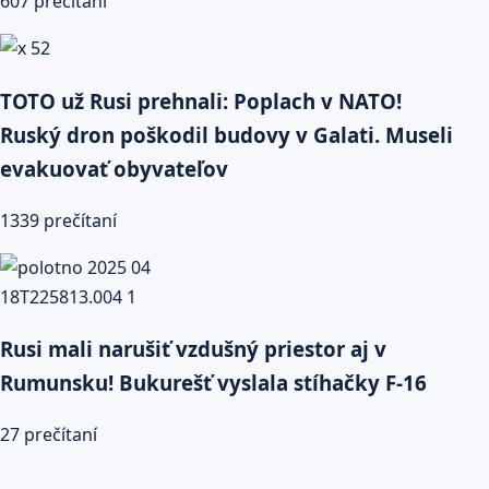
607 prečítaní
TOTO už Rusi prehnali: Poplach v NATO!
Ruský dron poškodil budovy v Galati. Museli
evakuovať obyvateľov
1339 prečítaní
Rusi mali narušiť vzdušný priestor aj v
Rumunsku! Bukurešť vyslala stíhačky F-16
27 prečítaní