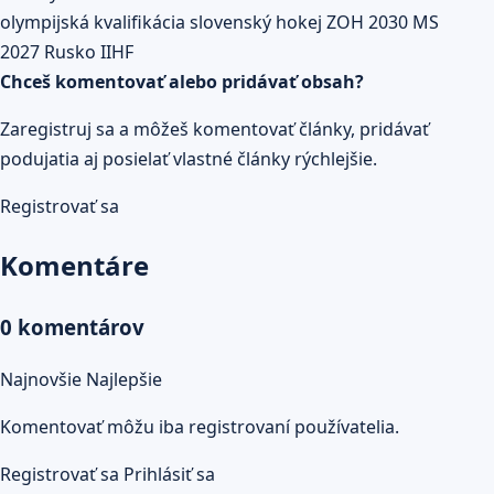
Prečítaj celý článok
olympijská kvalifikácia
slovenský hokej
ZOH 2030
MS
2027
Rusko
IIHF
Chceš komentovať alebo pridávať obsah?
Zaregistruj sa a môžeš komentovať články, pridávať
podujatia aj posielať vlastné články rýchlejšie.
Registrovať sa
Komentáre
0 komentárov
Najnovšie
Najlepšie
Komentovať môžu iba registrovaní používatelia.
Registrovať sa
Prihlásiť sa