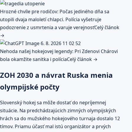
Hrozné chvíle pre rodičov: Počas jediného dňa sa
utopili dvaja maloletí chlapci. Polícia vyšetruje
podozrenie z usmrtenia a varuje verejnosť
Celý článok
→
Nehoda našej hokejovej legendy: Pri Zdenovi Chárovi
bola okamžite sanitka i polícia
Celý článok →
ZOH 2030 a návrat Ruska menia
olympijské počty
Slovenský hokej sa môže dostať do nepríjemnej
situácie. Na predchádzajúcich zimných olympijských
hrách sa do mužského hokejového turnaja dostalo 12
tímov. Priamu účasť mal istú organizátor a prvých