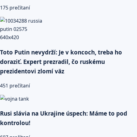
175 prečítaní
Toto Putin nevydrží: Je v koncoch, treba ho
doraziť. Expert prezradil, čo ruskému
prezidentovi zlomí väz
451 prečítaní
Rusi slávia na Ukrajine úspech: Máme to pod
kontrolou!