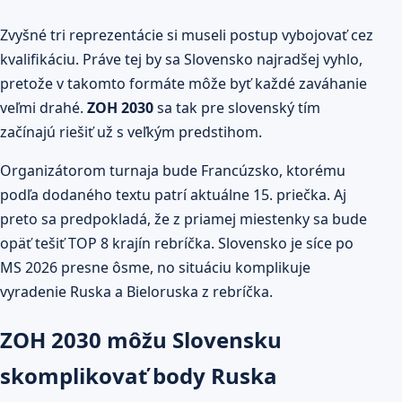
Zvyšné tri reprezentácie si museli postup vybojovať cez
kvalifikáciu. Práve tej by sa Slovensko najradšej vyhlo,
pretože v takomto formáte môže byť každé zaváhanie
veľmi drahé.
ZOH 2030
sa tak pre slovenský tím
začínajú riešiť už s veľkým predstihom.
Organizátorom turnaja bude Francúzsko, ktorému
podľa dodaného textu patrí aktuálne 15. priečka. Aj
preto sa predpokladá, že z priamej miestenky sa bude
opäť tešiť TOP 8 krajín rebríčka. Slovensko je síce po
MS 2026 presne ôsme, no situáciu komplikuje
vyradenie Ruska a Bieloruska z rebríčka.
ZOH 2030 môžu Slovensku
skomplikovať body Ruska