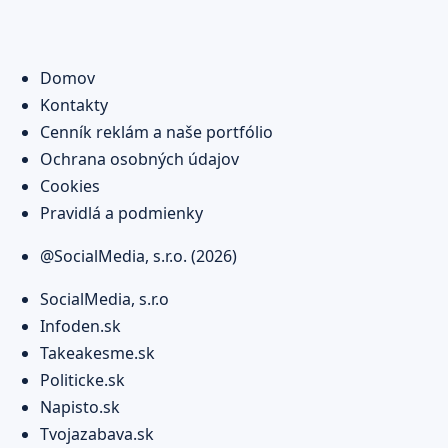
Domov
Kontakty
Cenník reklám a naše portfólio
Ochrana osobných údajov
Cookies
Pravidlá a podmienky
@SocialMedia, s.r.o. (2026)
SocialMedia, s.r.o
Infoden.sk
Takeakesme.sk
Politicke.sk
Napisto.sk
Tvojazabava.sk