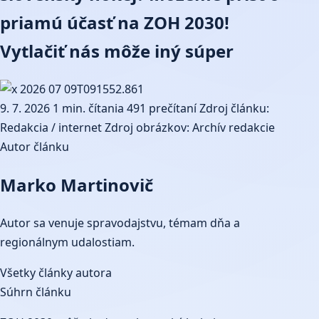
priamú účasť na ZOH 2030!
Vytlačiť nás môže iný súper
9. 7. 2026
1 min. čítania
491 prečítaní
Zdroj článku:
Redakcia / internet
Zdroj obrázkov: Archív redakcie
Autor článku
Marko Martinovič
Autor sa venuje spravodajstvu, témam dňa a
regionálnym udalostiam.
Všetky články autora
Súhrn článku