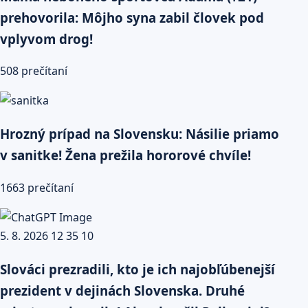
prehovorila: Môjho syna zabil človek pod
vplyvom drog!
508 prečítaní
Hrozný prípad na Slovensku: Násilie priamo
v sanitke! Žena prežila hororové chvíle!
1663 prečítaní
Slováci prezradili, kto je ich najobľúbenejší
prezident v dejinách Slovenska. Druhé