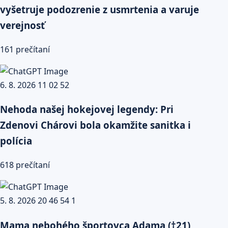
vyšetruje podozrenie z usmrtenia a varuje
verejnosť
161 prečítaní
Nehoda našej hokejovej legendy: Pri
Zdenovi Chárovi bola okamžite sanitka i
polícia
618 prečítaní
Mama nebohého športovca Adama (†21)