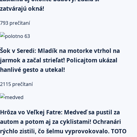
zatvárajú okná!
793 prečítaní
Šok v Seredi: Mladík na motorke vtrhol na
jarmok a začal strieľať! Policajtom ukázal
hanlivé gesto a utekal!
2115 prečítaní
Hrôza vo Veľkej Fatre: Medveď sa pustil za
autom a potom aj za cyklistami! Ochranári
rýchlo zistili, čo šelmu vyprovokovalo. TOTO