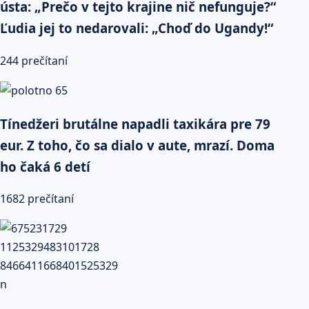
ústa: „Prečo v tejto krajine nič nefunguje?“
Ľudia jej to nedarovali: „Choď do Ugandy!“
244 prečítaní
Tínedžeri brutálne napadli taxikára pre 79
eur. Z toho, čo sa dialo v aute, mrazí. Doma
ho čaká 6 detí
1682 prečítaní