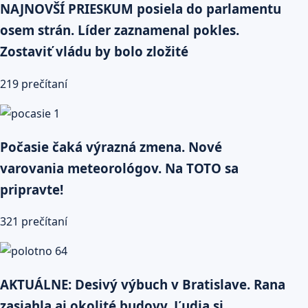
NAJNOVŠÍ PRIESKUM posiela do parlamentu
osem strán. Líder zaznamenal pokles.
Zostaviť vládu by bolo zložité
219 prečítaní
Počasie čaká výrazná zmena. Nové
varovania meteorológov. Na TOTO sa
pripravte!
321 prečítaní
AKTUÁLNE: Desivý výbuch v Bratislave. Rana
zasiahla aj okolité budovy. Ľudia si