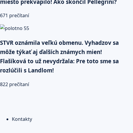
miesto prekvapilo! Ako skončil Pellegrini?
671 prečítaní
STVR oznámila veľkú obmenu. Vyhadzov sa
môže týkať aj ďalších známych mien!
Flašíková to už nevydržala: Pre toto sme sa
rozlúčili s Landlom!
822 prečítaní
Kontakty