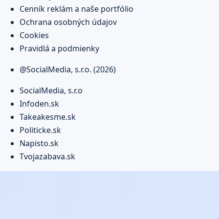
Cenník reklám a naše portfólio
Ochrana osobných údajov
Cookies
Pravidlá a podmienky
@SocialMedia, s.r.o. (2026)
SocialMedia, s.r.o
Infoden.sk
Takeakesme.sk
Politicke.sk
Napisto.sk
Tvojazabava.sk