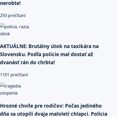
nerobte!
293 prečítaní
AKTUÁLNE: Brutálny útok na taxikára na
Slovensku. Podľa polície mal dostať až
dvanásť rán do chrbta!
1101 prečítaní
Hrozné chvíle pre rodičov: Počas jediného
dňa sa utopili dvaja maloletí chlapci. Polícia