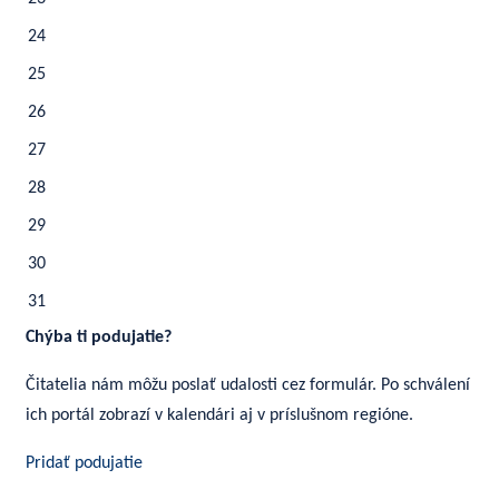
24
25
26
27
28
29
30
31
Chýba ti podujatie?
Čitatelia nám môžu poslať udalosti cez formulár. Po schválení
ich portál zobrazí v kalendári aj v príslušnom regióne.
Pridať podujatie