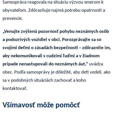
Samospráva reagovala na situáciu výzvou smerom k
obyvateľom. Zdôrazňuje najmä potrebu opatrnosti a
prevencie.
„Venujte zvýšenú pozornosť pohybu neznámych osôb
a podozrivých vozidiel v obci. Porozprávajte sa so
svojimi deťmi o zásadách bezpečnosti – zdôraznite im,
aby nekomunikovali s cudzími ľuďmi a v žiadnom
prípade nenastupovali do neznámych áut,“
uvádza
obec. Podľa samosprávy je dôležité, aby deti vedeli, ako
sa v podobných situáciách zachovať a koho
kontaktovať.
Všímavosť môže pomôcť