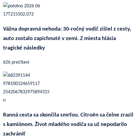
Vážna dopravná nehoda: 30-ročný vodič zišiel z cesty,
auto zostalo zapichnuté v zemi. Z miesta hlásia
tragické následky
626 prečítaní
Ranná cesta sa skončila smrťou. Citroën sa čelne zrazil
s kamiónom. Život mladého vodiča sa už nepodarilo
zachrániť