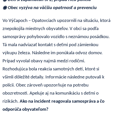
◉ Obec vyzýva na väčšiu opatrnosť a prevenciu
Vo Výčapoch – Opatovciach upozornili na situáciu, ktorá
znepokojila miestnych obyvateľov. V obci sa podľa
samosprávy pohybovalo vozidlo s neznámou posádkou.
Tá mala nadviazať kontakt s deťmi pod zámienkou
výkupu železa. Následne im ponúkala odvoz domov.
Prípad vyvolal obavy najmä medzi rodičmi.
Rozhodujúca bola reakcia samotných detí, ktoré si
všimli dôležité detaily. Informácie následne putovali k
polícii. Obec zároveň upozorňuje na potrebu
obozretnosti. Apeluje aj na komunikáciu s deťmi o
rizikách.
Ako na incident reagovala samospráva a čo
odporúča obyvateľom?