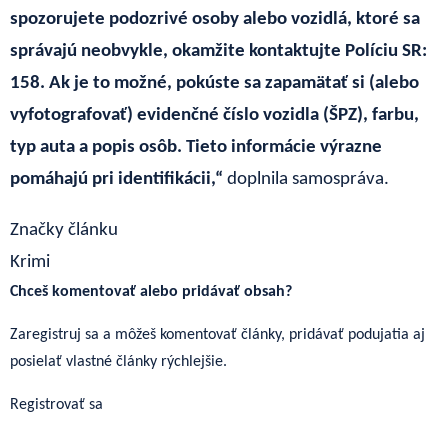
spozorujete podozrivé osoby alebo vozidlá, ktoré sa
správajú neobvykle, okamžite kontaktujte Políciu SR:
158. Ak je to možné, pokúste sa zapamätať si (alebo
vyfotografovať) evidenčné číslo vozidla (ŠPZ), farbu,
typ auta a popis osôb. Tieto informácie výrazne
pomáhajú pri identifikácii,“
doplnila samospráva.
Značky článku
Krimi
Chceš komentovať alebo pridávať obsah?
Zaregistruj sa a môžeš komentovať články, pridávať podujatia aj
posielať vlastné články rýchlejšie.
Registrovať sa