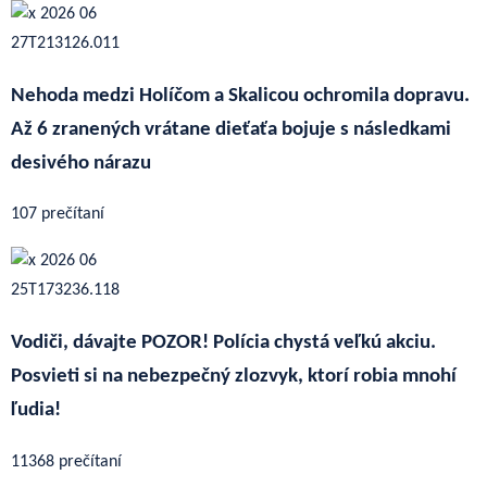
Nehoda medzi Holíčom a Skalicou ochromila dopravu.
Až 6 zranených vrátane dieťaťa bojuje s následkami
desivého nárazu
107 prečítaní
Vodiči, dávajte POZOR! Polícia chystá veľkú akciu.
Posvieti si na nebezpečný zlozvyk, ktorí robia mnohí
ľudia!
11368 prečítaní