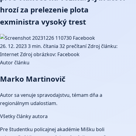
hrozí za prelezenie plota
exministra vysoký trest
26. 12. 2023
3 min. čítania
32 prečítaní
Zdroj článku:
Internet
Zdroj obrázkov: Facebook
Autor článku
Marko Martinovič
Autor sa venuje spravodajstvu, témam dňa a
regionálnym udalostiam.
Všetky články autora
Pre študentku policajnej akadémie Mišku boli