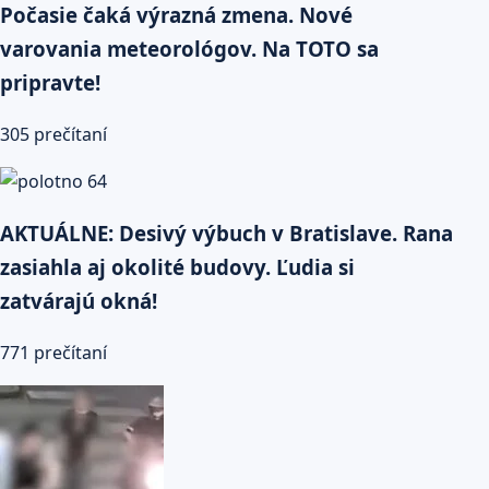
Počasie čaká výrazná zmena. Nové
varovania meteorológov. Na TOTO sa
pripravte!
305 prečítaní
AKTUÁLNE: Desivý výbuch v Bratislave. Rana
zasiahla aj okolité budovy. Ľudia si
zatvárajú okná!
771 prečítaní