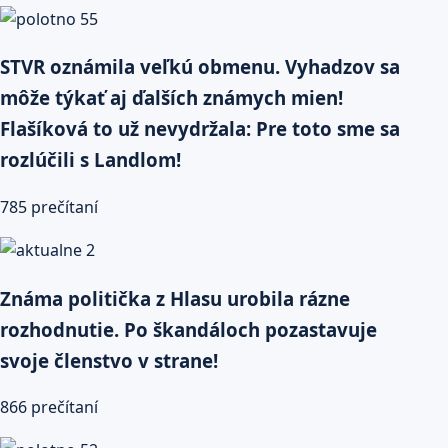
STVR oznámila veľkú obmenu. Vyhadzov sa
môže týkať aj ďalších známych mien!
Flašíková to už nevydržala: Pre toto sme sa
rozlúčili s Landlom!
785 prečítaní
Známa politička z Hlasu urobila rázne
rozhodnutie. Po škandáloch pozastavuje
svoje členstvo v strane!
866 prečítaní