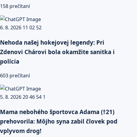
158 prečítaní
Nehoda našej hokejovej legendy: Pri
Zdenovi Chárovi bola okamžite sanitka i
polícia
603 prečítaní
Mama nebohého športovca Adama (†21)
prehovorila: Môjho syna zabil človek pod
vplyvom drog!