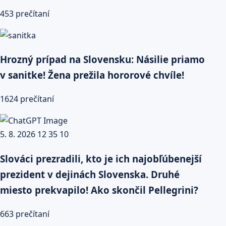
453 prečítaní
Hrozný prípad na Slovensku: Násilie priamo
v sanitke! Žena prežila hororové chvíle!
1624 prečítaní
Slováci prezradili, kto je ich najobľúbenejší
prezident v dejinách Slovenska. Druhé
miesto prekvapilo! Ako skončil Pellegrini?
663 prečítaní