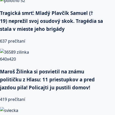
Tragická smrť: Mladý Plavčík Samuel (†
19) neprežil svoj osudový skok. Tragédia sa
stala v mieste jeho brigády
637 prečítaní
Maroš Žilinka si posvietil na známu
političku z Hlasu: 11 priestupkov a pred
jazdou pila! Policajti ju pustili domov!
419 prečítaní