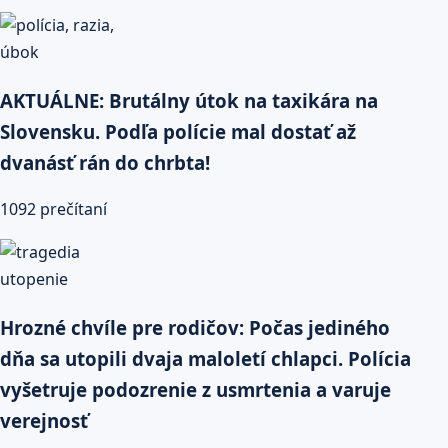
AKTUÁLNE: Brutálny útok na taxikára na
Slovensku. Podľa polície mal dostať až
dvanásť rán do chrbta!
1092 prečítaní
Hrozné chvíle pre rodičov: Počas jediného
dňa sa utopili dvaja maloletí chlapci. Polícia
vyšetruje podozrenie z usmrtenia a varuje
verejnosť