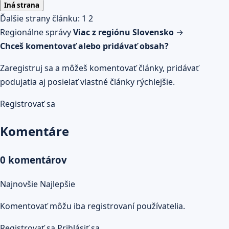
Iná strana
Ďalšie strany článku:
1
2
Regionálne správy
Viac z regiónu Slovensko
→
Chceš komentovať alebo pridávať obsah?
Zaregistruj sa a môžeš komentovať články, pridávať
podujatia aj posielať vlastné články rýchlejšie.
Registrovať sa
Komentáre
0 komentárov
Najnovšie
Najlepšie
Komentovať môžu iba registrovaní používatelia.
Registrovať sa
Prihlásiť sa