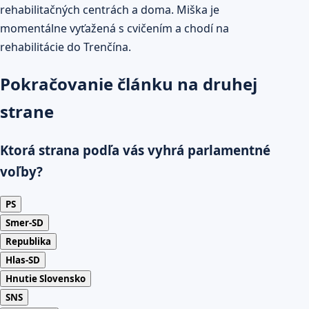
rehabilitačných centrách a doma. Miška je
momentálne vyťažená s cvičením a chodí na
rehabilitácie do Trenčína.
Pokračovanie článku na druhej
strane
Ktorá strana podľa vás vyhrá parlamentné
voľby?
PS
Smer-SD
Republika
Hlas-SD
Hnutie Slovensko
SNS