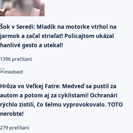
Šok v Seredi: Mladík na motorke vtrhol na
jarmok a začal strieľať! Policajtom ukázal
hanlivé gesto a utekal!
1396 prečítaní
Hrôza vo Veľkej Fatre: Medveď sa pustil za
autom a potom aj za cyklistami! Ochranári
rýchlo zistili, čo šelmu vyprovokovalo. TOTO
nerobte!
279 prečítaní