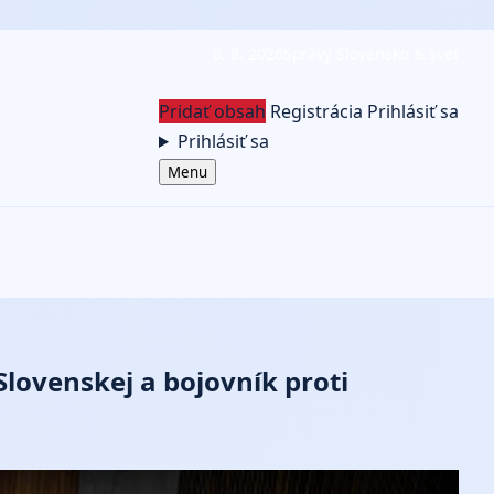
8. 8. 2026
Správy Slovensko & svet
Pridať obsah
Registrácia
Prihlásiť sa
Prihlásiť sa
Menu
Slovenskej a bojovník proti