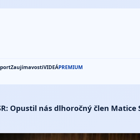
port
Zaujímavosti
VIDEÁ
PREMIUM
R: Opustil nás dlhoročný člen Matice 