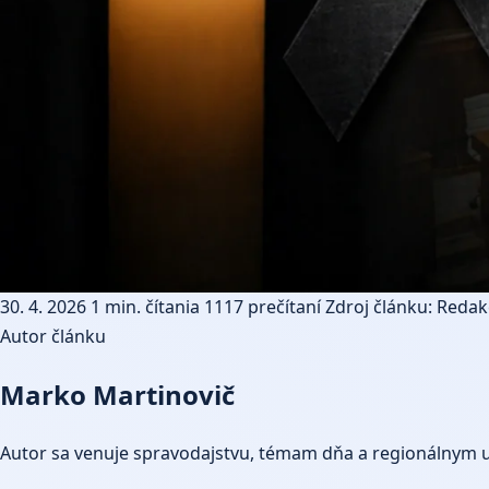
30. 4. 2026
1 min. čítania
1117 prečítaní
Zdroj článku: Redakc
Autor článku
Marko Martinovič
Autor sa venuje spravodajstvu, témam dňa a regionálnym 