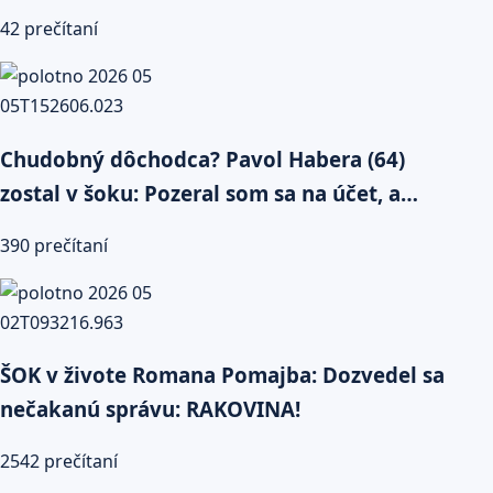
42 prečítaní
Chudobný dôchodca? Pavol Habera (64)
zostal v šoku: Pozeral som sa na účet, a…
390 prečítaní
ŠOK v živote Romana Pomajba: Dozvedel sa
nečakanú správu: RAKOVINA!
2542 prečítaní