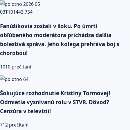
Fanúšikovia zostali v šoku. Po úmrtí
obľúbeného moderátora prichádza ďalšia
bolestivá správa. Jeho kolega prehráva boj s
chorobou!
1010 prečítaní
Šokujúce rozhodnutie Kristíny Tormovej!
Odmietla vysnívanú rolu v STVR. Dôvod?
Cenzúra v televízii!
712 prečítaní