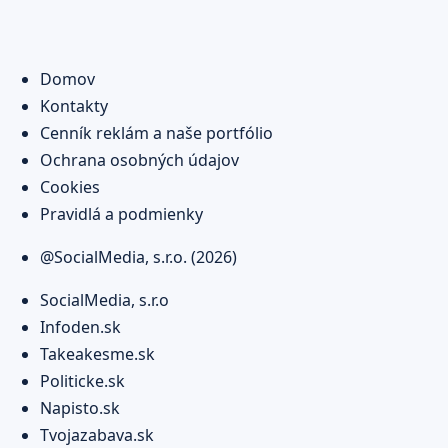
Domov
Kontakty
Cenník reklám a naše portfólio
Ochrana osobných údajov
Cookies
Pravidlá a podmienky
@SocialMedia, s.r.o. (2026)
SocialMedia, s.r.o
Infoden.sk
Takeakesme.sk
Politicke.sk
Napisto.sk
Tvojazabava.sk