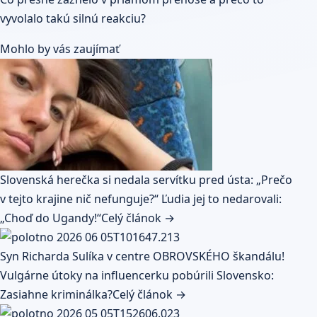
vyvolalo takú silnú reakciu?
Mohlo by vás zaujímať
Slovenská herečka si nedala servítku pred ústa: „Prečo
v tejto krajine nič nefunguje?“ Ľudia jej to nedarovali:
„Choď do Ugandy!“
Celý článok →
Syn Richarda Sulíka v centre OBROVSKÉHO škandálu!
Vulgárne útoky na influencerku pobúrili Slovensko:
Zasiahne kriminálka?
Celý článok →