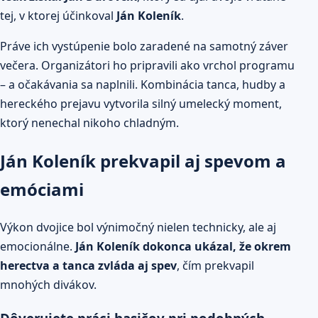
tej, v ktorej účinkoval
Ján Koleník
.
Práve ich vystúpenie bolo zaradené na samotný záver
večera. Organizátori ho pripravili ako vrchol programu
– a očakávania sa naplnili. Kombinácia tanca, hudby a
hereckého prejavu vytvorila silný umelecký moment,
ktorý nenechal nikoho chladným.
Ján Koleník prekvapil aj spevom a
emóciami
Výkon dvojice bol výnimočný nielen technicky, ale aj
emocionálne.
Ján Koleník dokonca ukázal, že okrem
herectva a tanca zvláda aj spev
, čím prekvapil
mnohých divákov.