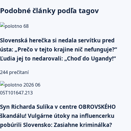
Podobné články podľa tagov
Slovenská herečka si nedala servítku pred
ústa: „Prečo v tejto krajine nič nefunguje?“
Ľudia jej to nedarovali: „Choď do Ugandy!“
244 prečítaní
Syn Richarda Sulíka v centre OBROVSKÉHO
škandálu! Vulgárne útoky na influencerku
pobúrili Slovensko: Zasiahne kriminálka?