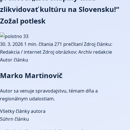
zlikvidovať kultúru na Slovensku!“
Zožal potlesk
30. 3. 2026
1 min. čítania
271 prečítaní
Zdroj článku:
Redakcia / internet
Zdroj obrázkov: Archív redakcie
Autor článku
Marko Martinovič
Autor sa venuje spravodajstvu, témam dňa a
regionálnym udalostiam.
Všetky články autora
Súhrn článku