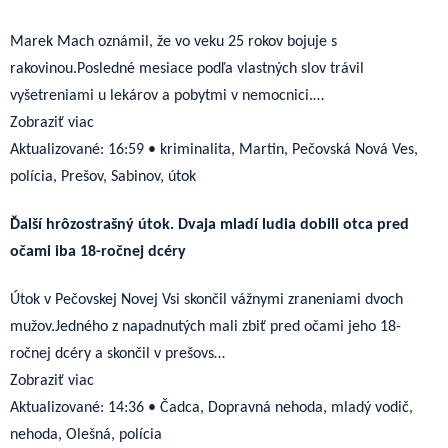
Marek Mach oznámil, že vo veku 25 rokov bojuje s
rakovinou.Posledné mesiace podľa vlastných slov trávil
vyšetreniami u lekárov a pobytmi v nemocnici.…
Zobraziť viac
Aktualizované:
16:59
•
kriminalita, Martin, Pečovská Nová Ves,
polícia, Prešov, Sabinov, útok
Ďalší hrôzostrašný útok. Dvaja mladí ludia dobili otca pred
očami iba 18-ročnej dcéry
Útok v Pečovskej Novej Vsi skončil vážnymi zraneniami dvoch
mužov.Jedného z napadnutých mali zbiť pred očami jeho 18-
ročnej dcéry a skončil v prešovs…
Zobraziť viac
Aktualizované:
14:36
•
Čadca, Dopravná nehoda, mladý vodič,
nehoda, Olešná, polícia