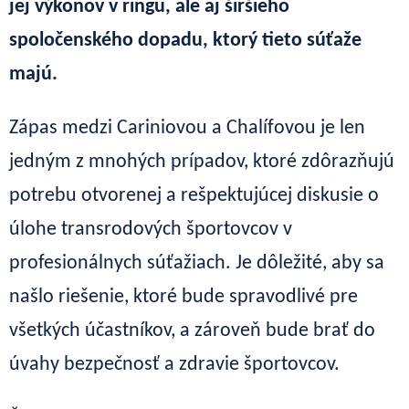
jej výkonov v ringu, ale aj širšieho
spoločenského dopadu, ktorý tieto súťaže
majú.
Zápas medzi Cariniovou a Chalífovou je len
jedným z mnohých prípadov, ktoré zdôrazňujú
potrebu otvorenej a rešpektujúcej diskusie o
úlohe transrodových športovcov v
profesionálnych súťažiach. Je dôležité, aby sa
našlo riešenie, ktoré bude spravodlivé pre
všetkých účastníkov, a zároveň bude brať do
úvahy bezpečnosť a zdravie športovcov.