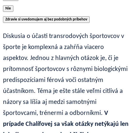
Nie
Zdravie si uvedomujem aj bez podobných príbehov
Diskusia o účasti transrodových športovcov v
športe je komplexná a zahŕňa viacero
aspektov. Jednou z hlavných otázok je, či je
prítomnosť športovcov s rôznymi biologickými
predispozíciami férová voči ostatným
účastníkom. Téma je ešte stále veľmi citlivá a
názory sa líšia aj medzi samotnými
športovcami, trénermi a odborníkmi.
V
prípade Chalífovej sa však otázky netýkajú len