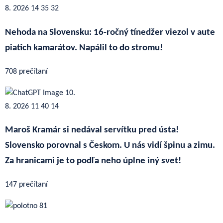
Nehoda na Slovensku: 16-ročný tínedžer viezol v aute
piatich kamarátov. Napálil to do stromu!
708 prečítaní
Maroš Kramár si nedával servítku pred ústa!
Slovensko porovnal s Českom. U nás vidí špinu a zimu.
Za hranicami je to podľa neho úplne iný svet!
147 prečítaní