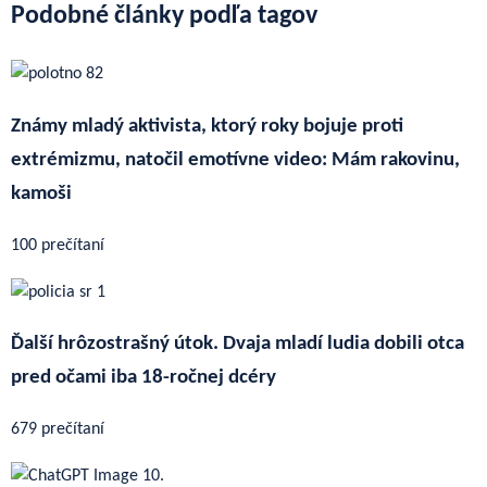
Podobné články podľa tagov
Známy mladý aktivista, ktorý roky bojuje proti
extrémizmu, natočil emotívne video: Mám rakovinu,
kamoši
100 prečítaní
Ďalší hrôzostrašný útok. Dvaja mladí ludia dobili otca
pred očami iba 18-ročnej dcéry
679 prečítaní