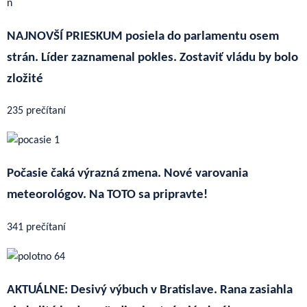
NAJNOVŠÍ PRIESKUM posiela do parlamentu osem
strán. Líder zaznamenal pokles. Zostaviť vládu by bolo
zložité
235 prečítaní
Počasie čaká výrazná zmena. Nové varovania
meteorológov. Na TOTO sa pripravte!
341 prečítaní
AKTUÁLNE: Desivý výbuch v Bratislave. Rana zasiahla