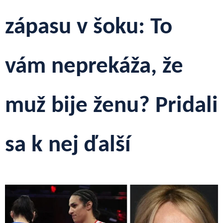
zápasu v šoku: To
vám neprekáža, že
muž bije ženu? Pridali
sa k nej ďalší