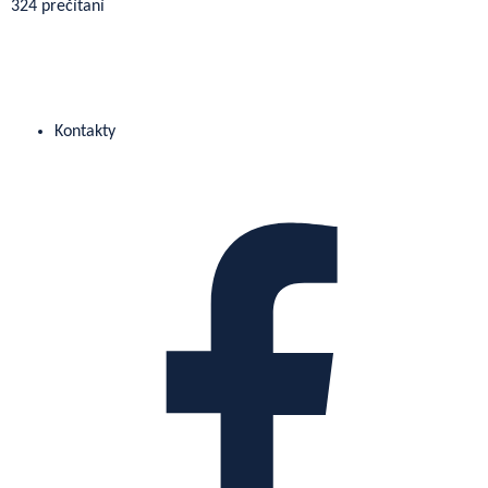
324 prečítaní
Kontakty