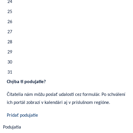
24
25
26
27
28
29
30
31
Chýba ti podujatie?
Čitatelia nám môžu poslať udalosti cez formulár. Po schválení
ich portál zobrazí v kalendári aj v príslušnom regióne.
Pridať podujatie
Podujatia