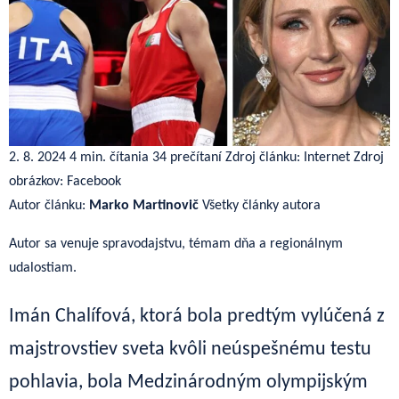
2. 8. 2024
4 min. čítania
34 prečítaní
Zdroj článku: Internet
Zdroj
obrázkov: Facebook
Autor článku:
Marko Martinovič
Všetky články autora
Autor sa venuje spravodajstvu, témam dňa a regionálnym
udalostiam.
Imán Chalífová, ktorá bola predtým vylúčená z
majstrovstiev sveta kvôli neúspešnému testu
pohlavia, bola Medzinárodným olympijským