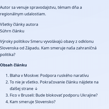
Autor sa venuje spravodajstvu, témam dňa a
regionálnym udalostiam.
Všetky články autora
Súhrn článku
Výroky politikov Smeru vyvolávajú obavy z odklonu
Slovenska od Západu. Kam smeruje naša zahraničná
politika?
Obsah článku
Blaha v Moskve: Podpora ruského naratívu
To nie je všetko. Pokračovanie článku nájdete na
ďalšej strane ↓
Fico v Bruseli: Bude blokovať podporu Ukrajine?
Kam smeruje Slovensko?