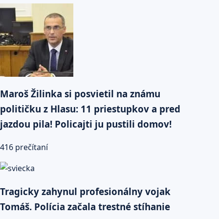
Maroš Žilinka si posvietil na známu
političku z Hlasu: 11 priestupkov a pred
jazdou pila! Policajti ju pustili domov!
416 prečítaní
Tragicky zahynul profesionálny vojak
Tomáš. Polícia začala trestné stíhanie