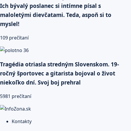
Ich bývalý poslanec si intímne písal s
maloletými dievčatami. Teda, aspoň si to
myslel!
109 prečítaní
Tragédia otriasla stredným Slovenskom. 19-
ročný športovec a gitarista bojoval o život
niekoľko dní. Svoj boj prehral
5981 prečítaní
Kontakty