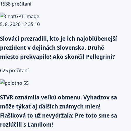
1538 prečítaní
Slováci prezradili, kto je ich najobľúbenejší
prezident v dejinách Slovenska. Druhé
miesto prekvapilo! Ako skončil Pellegrini?
625 prečítaní
STVR oznámila veľkú obmenu. Vyhadzov sa
môže týkať aj ďalších známych mien!
Flašíková to už nevydržala: Pre toto sme sa
rozlúčili s Landlom!