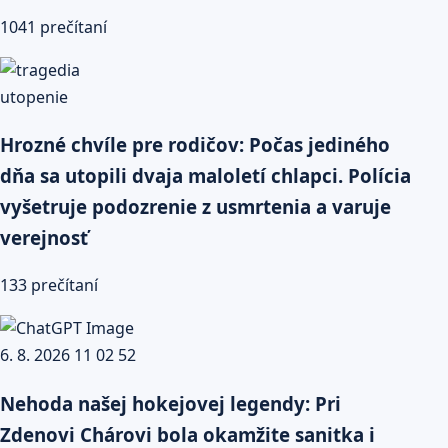
1041 prečítaní
Hrozné chvíle pre rodičov: Počas jediného
dňa sa utopili dvaja maloletí chlapci. Polícia
vyšetruje podozrenie z usmrtenia a varuje
verejnosť
133 prečítaní
Nehoda našej hokejovej legendy: Pri
Zdenovi Chárovi bola okamžite sanitka i