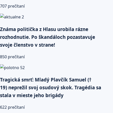
707 prečítaní
Známa politička z Hlasu urobila rázne
rozhodnutie. Po škandáloch pozastavuje
svoje členstvo v strane!
850 prečítaní
Tragická smrť: Mladý Plavčík Samuel (†
19) neprežil svoj osudový skok. Tragédia sa
stala v mieste jeho brigády
622 prečítaní