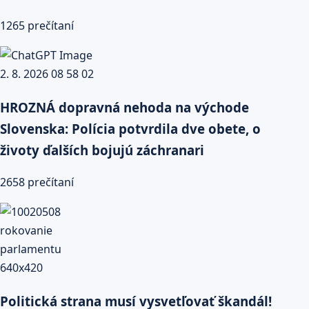
1265 prečítaní
HROZNÁ dopravná nehoda na východe
Slovenska: Polícia potvrdila dve obete, o
životy ďalších bojujú záchranari
2658 prečítaní
Politická strana musí vysvetľovať škandál!