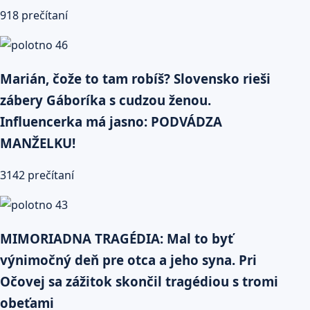
918 prečítaní
Marián, čože to tam robíš? Slovensko rieši
zábery Gáboríka s cudzou ženou.
Influencerka má jasno: PODVÁDZA
MANŽELKU!
3142 prečítaní
MIMORIADNA TRAGÉDIA: Mal to byť
výnimočný deň pre otca a jeho syna. Pri
Očovej sa zážitok skončil tragédiou s tromi
obeťami