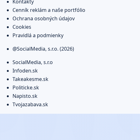
Kontakty
Cenník reklám a naše portfólio
Ochrana osobných údajov
Cookies
Pravidlá a podmienky
@SocialMedia, s.r.o. (2026)
SocialMedia, s.r.o
Infoden.sk
Takeakesme.sk
Politicke.sk
Napisto.sk
Tvojazabava.sk