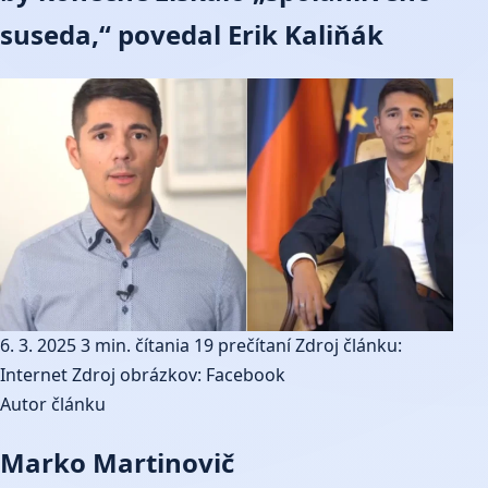
suseda,“ povedal Erik Kaliňák
6. 3. 2025
3 min. čítania
19 prečítaní
Zdroj článku:
Internet
Zdroj obrázkov: Facebook
Autor článku
Marko Martinovič