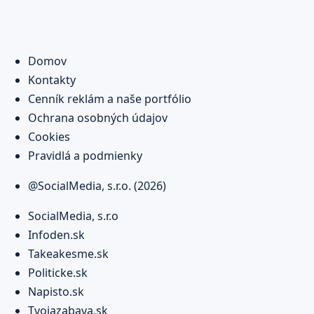
Domov
Kontakty
Cenník reklám a naše portfólio
Ochrana osobných údajov
Cookies
Pravidlá a podmienky
@SocialMedia, s.r.o. (2026)
SocialMedia, s.r.o
Infoden.sk
Takeakesme.sk
Politicke.sk
Napisto.sk
Tvojazabava.sk