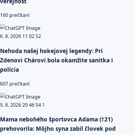
verejnosť
160 prečítaní
Nehoda našej hokejovej legendy: Pri
Zdenovi Chárovi bola okamžite sanitka i
polícia
607 prečítaní
Mama nebohého športovca Adama (†21)
prehovorila: Môjho syna zabil človek pod