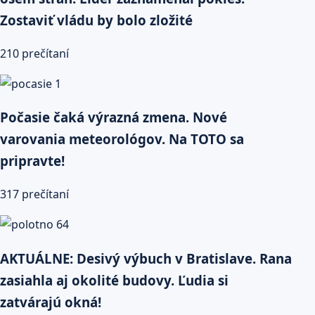
Zostaviť vládu by bolo zložité
210 prečítaní
Počasie čaká výrazná zmena. Nové
varovania meteorológov. Na TOTO sa
pripravte!
317 prečítaní
AKTUÁLNE: Desivý výbuch v Bratislave. Rana
zasiahla aj okolité budovy. Ľudia si
zatvárajú okná!