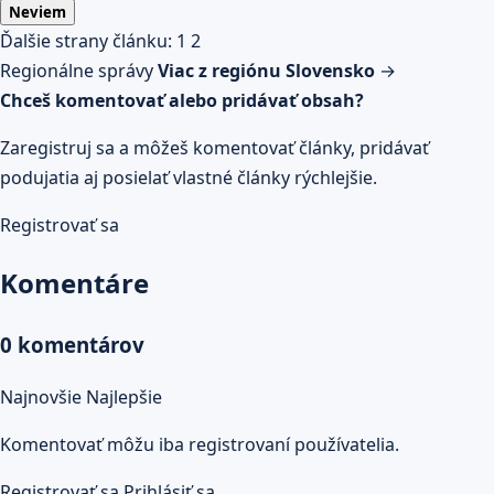
Neviem
Ďalšie strany článku:
1
2
Regionálne správy
Viac z regiónu Slovensko
→
Chceš komentovať alebo pridávať obsah?
Zaregistruj sa a môžeš komentovať články, pridávať
podujatia aj posielať vlastné články rýchlejšie.
Registrovať sa
Komentáre
0 komentárov
Najnovšie
Najlepšie
Komentovať môžu iba registrovaní používatelia.
Registrovať sa
Prihlásiť sa