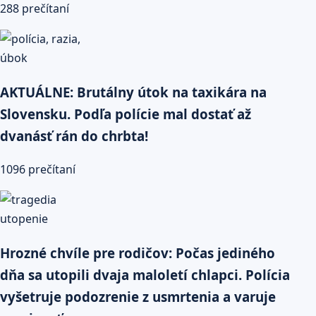
288 prečítaní
AKTUÁLNE: Brutálny útok na taxikára na
Slovensku. Podľa polície mal dostať až
dvanásť rán do chrbta!
1096 prečítaní
Hrozné chvíle pre rodičov: Počas jediného
dňa sa utopili dvaja maloletí chlapci. Polícia
vyšetruje podozrenie z usmrtenia a varuje