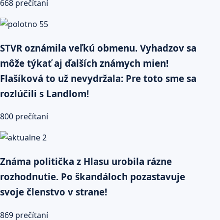
668 prečítaní
STVR oznámila veľkú obmenu. Vyhadzov sa
môže týkať aj ďalších známych mien!
Flašíková to už nevydržala: Pre toto sme sa
rozlúčili s Landlom!
800 prečítaní
Známa politička z Hlasu urobila rázne
rozhodnutie. Po škandáloch pozastavuje
svoje členstvo v strane!
869 prečítaní