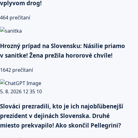
vplyvom drog!
464 prečítaní
Hrozný prípad na Slovensku: Násilie priamo
v sanitke! Žena prežila hororové chvíle!
1642 prečítaní
Slováci prezradili, kto je ich najobľúbenejší
prezident v dejinách Slovenska. Druhé
miesto prekvapilo! Ako skončil Pellegrini?