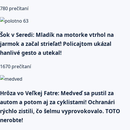
780 prečítaní
Šok v Seredi: Mladík na motorke vtrhol na
jarmok a začal strieľať! Policajtom ukázal
hanlivé gesto a utekal!
1670 prečítaní
Hrôza vo Veľkej Fatre: Medveď sa pustil za
autom a potom aj za cyklistami! Ochranári
rýchlo zistili, čo šelmu vyprovokovalo. TOTO
nerobte!