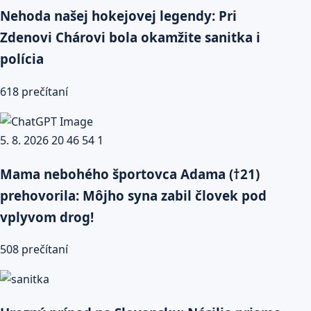
Nehoda našej hokejovej legendy: Pri
Zdenovi Chárovi bola okamžite sanitka i
polícia
618 prečítaní
Mama nebohého športovca Adama (†21)
prehovorila: Môjho syna zabil človek pod
vplyvom drog!
508 prečítaní