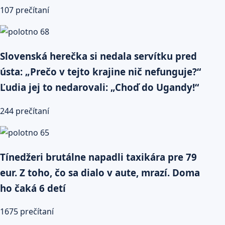
107 prečítaní
Slovenská herečka si nedala servítku pred
ústa: „Prečo v tejto krajine nič nefunguje?“
Ľudia jej to nedarovali: „Choď do Ugandy!“
244 prečítaní
Tínedžeri brutálne napadli taxikára pre 79
eur. Z toho, čo sa dialo v aute, mrazí. Doma
ho čaká 6 detí
1675 prečítaní