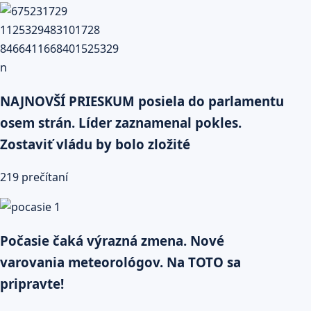
NAJNOVŠÍ PRIESKUM posiela do parlamentu
osem strán. Líder zaznamenal pokles.
Zostaviť vládu by bolo zložité
219 prečítaní
Počasie čaká výrazná zmena. Nové
varovania meteorológov. Na TOTO sa
pripravte!