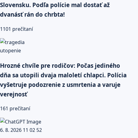
Slovensku. Podľa polície mal dostať až
dvanásť rán do chrbta!
1101 prečítaní
Hrozné chvíle pre rodičov: Počas jediného
dňa sa utopili dvaja maloletí chlapci. Polícia
vyšetruje podozrenie z usmrtenia a varuje
verejnosť
161 prečítaní