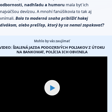
odbornosti, nadhľadu a humoru
mala byť ich
najväčšou devízou. A mnohí fanúšikovia to tak aj
vnímali.
Bola to moderná snaha priblížiť hokej
divákom, alebo prešľap, ktorý by sa nemal zopakovať?
Mohlo by vás zaujímať
VIDEO: ŠIALENÁ JAZDA PODOZRIVÝCH POLIAKOV Z ÚTOKU
NA BANKOMAT, POLÍCIA ICH OBVINILA
▶