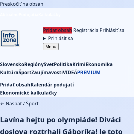
Preskočiť na obsah
Aktuálne
Podujatia
Kalkulačky
Pridať obsah
Registrácia
Prihlásiť sa
Prihlásiť sa
Menu
Slovensko
Regióny
Svet
Politika
Krimi
Ekonomika
Kultúra
Šport
Zaujímavosti
VIDEÁ
PREMIUM
Pridať obsah
Kalendár podujatí
Ekonomické kalkulačky
← Naspäť
/
Šport
Lavína hejtu po olympiáde! Diváci
doslova roztrhali Gáboríka! Je toto