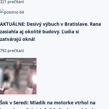
321 prečítaní
AKTUÁLNE: Desivý výbuch v Bratislave. Rana
zasiahla aj okolité budovy. Ľudia si
zatvárajú okná!
792 prečítaní
Šok v Seredi: Mladík na motorke vtrhol na