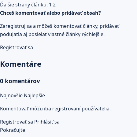
Ďalšie strany článku:
1
2
Chceš komentovať alebo pridávať obsah?
Zaregistruj sa a môžeš komentovať články, pridávať
podujatia aj posielať vlastné články rýchlejšie.
Registrovať sa
Komentáre
0 komentárov
Najnovšie
Najlepšie
Komentovať môžu iba registrovaní používatelia.
Registrovať sa
Prihlásiť sa
Pokračujte