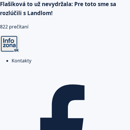
Flašíková to už nevydržala: Pre toto sme sa
rozlúčili s Landlom!
822 prečítaní
Kontakty