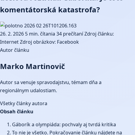
komentátorská katastrofa?
26. 2. 2026
5 min. čítania
34 prečítaní
Zdroj článku:
Internet
Zdroj obrázkov: Facebook
Autor článku
Marko Martinovič
Autor sa venuje spravodajstvu, témam dňa a
regionálnym udalostiam.
Všetky články autora
Obsah článku
Gáborík a olympiáda: pochvaly aj tvrdá kritika
To nie je všetko. Pokračovanie článku nájdete na