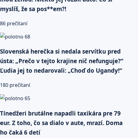
myslíš, že sa pos**em?!
86 prečítaní
Slovenská herečka si nedala servítku pred
ústa: „Prečo v tejto krajine nič nefunguje?“
Ľudia jej to nedarovali: „Choď do Ugandy!“
180 prečítaní
Tínedžeri brutálne napadli taxikára pre 79
eur. Z toho, čo sa dialo v aute, mrazí. Doma
ho čaká 6 detí