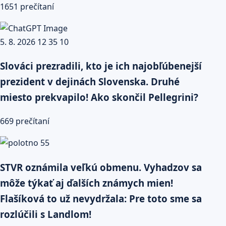
1651 prečítaní
Slováci prezradili, kto je ich najobľúbenejší
prezident v dejinách Slovenska. Druhé
miesto prekvapilo! Ako skončil Pellegrini?
669 prečítaní
STVR oznámila veľkú obmenu. Vyhadzov sa
môže týkať aj ďalších známych mien!
Flašíková to už nevydržala: Pre toto sme sa
rozlúčili s Landlom!