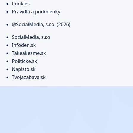
Cookies
Pravidlá a podmienky
@SocialMedia, s.r.o. (2026)
SocialMedia, s.r.o
Infoden.sk
Takeakesme.sk
Politicke.sk
Napisto.sk
Tvojazabava.sk