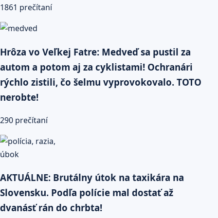
1861 prečítaní
Hrôza vo Veľkej Fatre: Medveď sa pustil za
autom a potom aj za cyklistami! Ochranári
rýchlo zistili, čo šelmu vyprovokovalo. TOTO
nerobte!
290 prečítaní
AKTUÁLNE: Brutálny útok na taxikára na
Slovensku. Podľa polície mal dostať až
dvanásť rán do chrbta!