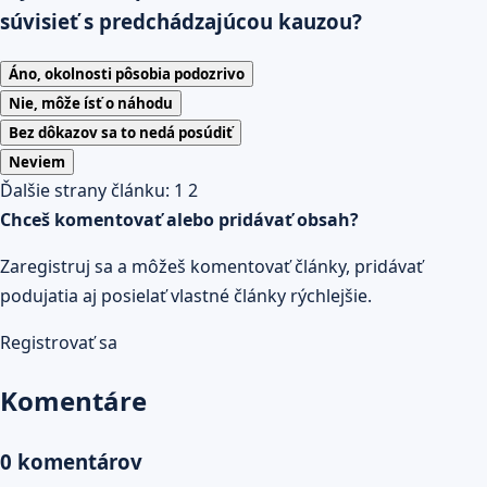
súvisieť s predchádzajúcou kauzou?
Áno, okolnosti pôsobia podozrivo
Nie, môže ísť o náhodu
Bez dôkazov sa to nedá posúdiť
Neviem
Ďalšie strany článku:
1
2
Chceš komentovať alebo pridávať obsah?
Zaregistruj sa a môžeš komentovať články, pridávať
podujatia aj posielať vlastné články rýchlejšie.
Registrovať sa
Komentáre
0 komentárov