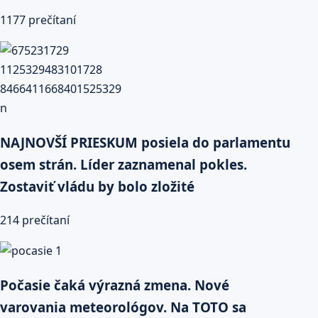
1177 prečítaní
NAJNOVŠÍ PRIESKUM posiela do parlamentu
osem strán. Líder zaznamenal pokles.
Zostaviť vládu by bolo zložité
214 prečítaní
Počasie čaká výrazná zmena. Nové
varovania meteorológov. Na TOTO sa