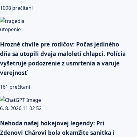
1098 prečítaní
Hrozné chvíle pre rodičov: Počas jediného
dňa sa utopili dvaja maloletí chlapci. Polícia
vyšetruje podozrenie z usmrtenia a varuje
verejnosť
161 prečítaní
Nehoda našej hokejovej legendy: Pri
Zdenovi Chárovi bola okamžite sanitka i