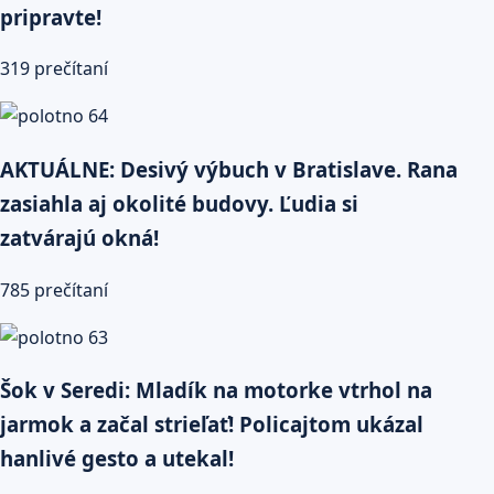
pripravte!
319 prečítaní
AKTUÁLNE: Desivý výbuch v Bratislave. Rana
zasiahla aj okolité budovy. Ľudia si
zatvárajú okná!
785 prečítaní
Šok v Seredi: Mladík na motorke vtrhol na
jarmok a začal strieľať! Policajtom ukázal
hanlivé gesto a utekal!