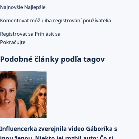
Najnovšie
Najlepšie
Komentovať môžu iba registrovaní používatelia.
Registrovať sa
Prihlásiť sa
Pokračujte
Podobné články podľa tagov
Influencerka zverejnila video Gáboríka s
inou ženou. Niekto jej rozbil auto: Čo si