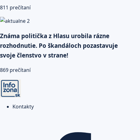
811 prečítaní
Známa politička z Hlasu urobila rázne
rozhodnutie. Po škandáloch pozastavuje
svoje členstvo v strane!
869 prečítaní
Kontakty