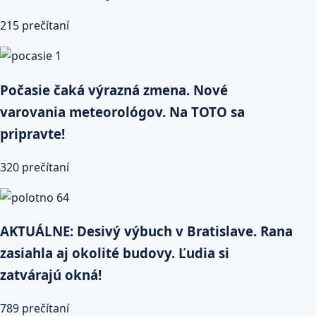
215 prečítaní
Počasie čaká výrazná zmena. Nové
varovania meteorológov. Na TOTO sa
pripravte!
320 prečítaní
AKTUÁLNE: Desivý výbuch v Bratislave. Rana
zasiahla aj okolité budovy. Ľudia si
zatvárajú okná!
789 prečítaní