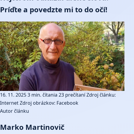
Príďte a povedzte mi to do očí!
16. 11. 2025
3 min. čítania
23 prečítaní
Zdroj článku:
Internet
Zdroj obrázkov: Facebook
Autor článku
Marko Martinovič