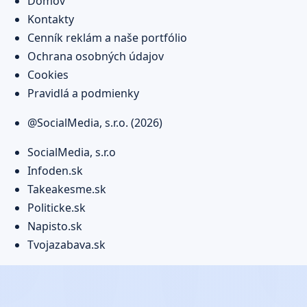
Domov
Kontakty
Cenník reklám a naše portfólio
Ochrana osobných údajov
Cookies
Pravidlá a podmienky
@SocialMedia, s.r.o. (2026)
SocialMedia, s.r.o
Infoden.sk
Takeakesme.sk
Politicke.sk
Napisto.sk
Tvojazabava.sk