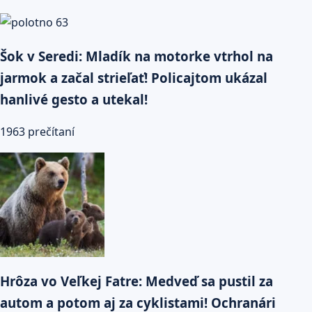
Šok v Seredi: Mladík na motorke vtrhol na
jarmok a začal strieľať! Policajtom ukázal
hanlivé gesto a utekal!
1963 prečítaní
Hrôza vo Veľkej Fatre: Medveď sa pustil za
autom a potom aj za cyklistami! Ochranári