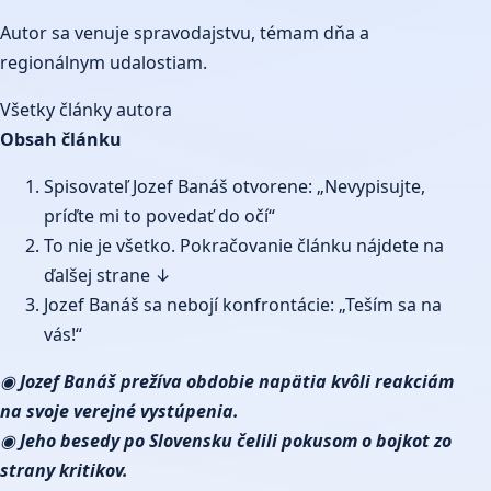
Autor sa venuje spravodajstvu, témam dňa a
regionálnym udalostiam.
Všetky články autora
Obsah článku
Spisovateľ Jozef Banáš otvorene: „Nevypisujte,
príďte mi to povedať do očí“
To nie je všetko. Pokračovanie článku nájdete na
ďalšej strane ↓
Jozef Banáš sa nebojí konfrontácie: „Teším sa na
vás!“
◉
Jozef Banáš prežíva obdobie napätia kvôli reakciám
na svoje verejné vystúpenia.
◉
Jeho besedy po Slovensku čelili pokusom o bojkot zo
strany kritikov.