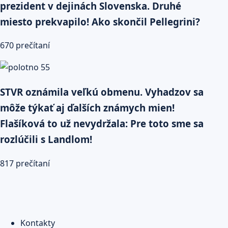
prezident v dejinách Slovenska. Druhé
miesto prekvapilo! Ako skončil Pellegrini?
670 prečítaní
STVR oznámila veľkú obmenu. Vyhadzov sa
môže týkať aj ďalších známych mien!
Flašíková to už nevydržala: Pre toto sme sa
rozlúčili s Landlom!
817 prečítaní
Kontakty