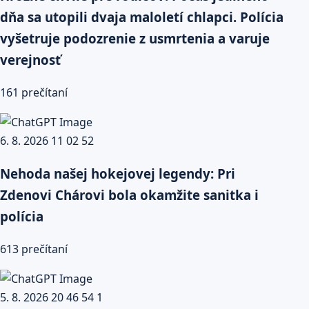
dňa sa utopili dvaja maloletí chlapci. Polícia
vyšetruje podozrenie z usmrtenia a varuje
verejnosť
161 prečítaní
Nehoda našej hokejovej legendy: Pri
Zdenovi Chárovi bola okamžite sanitka i
polícia
613 prečítaní