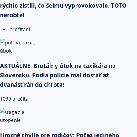
rýchlo zistili, čo šelmu vyprovokovalo. TOTO
nerobte!
291 prečítaní
AKTUÁLNE: Brutálny útok na taxikára na
Slovensku. Podľa polície mal dostať až
dvanásť rán do chrbta!
1099 prečítaní
Hrozné chvíle pre rodičov: Počas jediného