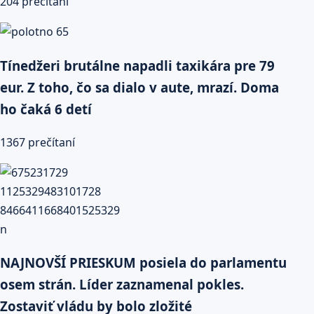
204 prečítaní
Tínedžeri brutálne napadli taxikára pre 79
eur. Z toho, čo sa dialo v aute, mrazí. Doma
ho čaká 6 detí
1367 prečítaní
NAJNOVŠÍ PRIESKUM posiela do parlamentu
osem strán. Líder zaznamenal pokles.
Zostaviť vládu by bolo zložité