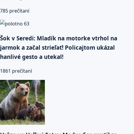
785 prečítaní
Šok v Seredi: Mladík na motorke vtrhol na
jarmok a začal strieľať! Policajtom ukázal
hanlivé gesto a utekal!
1861 prečítaní