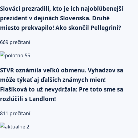
Slováci prezradili, kto je ich najobľúbenejší
prezident v dejinách Slovenska. Druhé
miesto prekvapilo! Ako skončil Pellegrini?
669 prečítaní
STVR oznámila veľkú obmenu. Vyhadzov sa
môže týkať aj ďalších známych mien!
Flašíková to už nevydržala: Pre toto sme sa
rozlúčili s Landlom!
811 prečítaní