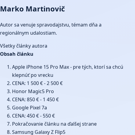
Marko Martinovič
Autor sa venuje spravodajstvu, témam dňa a
regionálnym udalostiam.
Všetky články autora
Obsah článku
Apple iPhone 15 Pro Max - pre tých, ktorí sa chcú
klepnúť po vrecku
CENA: 1 500 € - 2 500 €
Honor Magic5 Pro
CENA: 850 € - 1 450 €
Google Pixel 7a
CENA: 450 € - 550 €
Pokračovanie článku na ďalšej strane
Samsung Galaxy Z Flip5