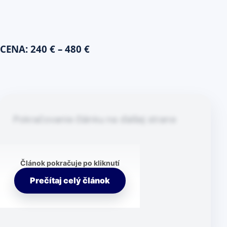
CENA: 240 € – 480 €
Pokračovanie článku na ďalšej strane
Článok pokračuje po kliknutí
Prečítaj celý článok