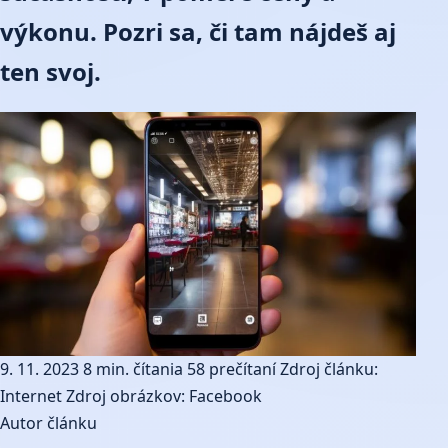
výkonu. Pozri sa, či tam nájdeš aj
ten svoj.
9. 11. 2023
8 min. čítania
58 prečítaní
Zdroj článku:
Internet
Zdroj obrázkov: Facebook
Autor článku