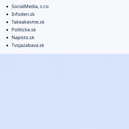
SocialMedia, s.r.o
Infoden.sk
Takeakesme.sk
Politicke.sk
Napisto.sk
Tvojazabava.sk