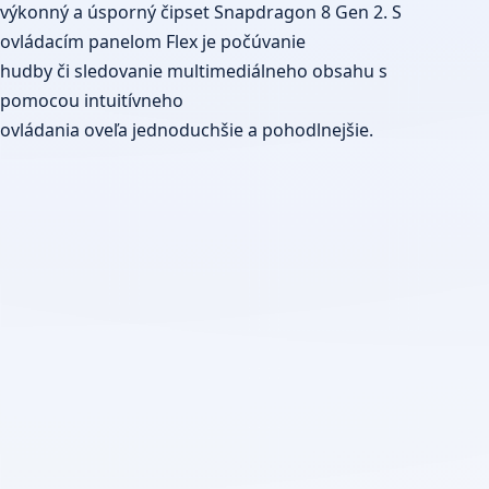
výkonný a úsporný čipset Snapdragon 8 Gen 2. S
ovládacím panelom Flex je počúvanie
hudby či sledovanie multimediálneho obsahu s
pomocou intuitívneho
ovládania oveľa jednoduchšie a pohodlnejšie.