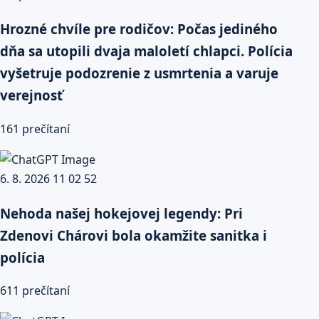
Hrozné chvíle pre rodičov: Počas jediného
dňa sa utopili dvaja maloletí chlapci. Polícia
vyšetruje podozrenie z usmrtenia a varuje
verejnosť
161 prečítaní
Nehoda našej hokejovej legendy: Pri
Zdenovi Chárovi bola okamžite sanitka i
polícia
611 prečítaní