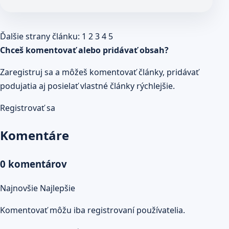
Ďalšie strany článku:
1
2
3
4
5
Chceš komentovať alebo pridávať obsah?
Zaregistruj sa a môžeš komentovať články, pridávať
podujatia aj posielať vlastné články rýchlejšie.
Registrovať sa
Komentáre
0 komentárov
Najnovšie
Najlepšie
Komentovať môžu iba registrovaní používatelia.