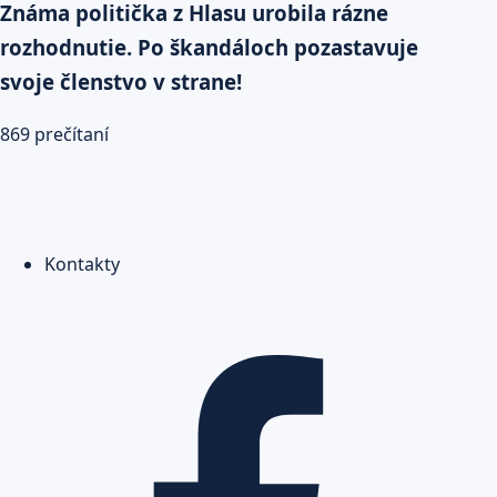
Známa politička z Hlasu urobila rázne
rozhodnutie. Po škandáloch pozastavuje
svoje členstvo v strane!
869 prečítaní
Kontakty