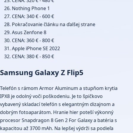
CENA: 320 € - 480 €
Nothing Phone 1
CENA: 340 € - 600 €
Pokračovanie článku na ďalšej strane
Asus Zenfone 8
CENA: 360 € - 800 €
Apple iPhone SE 2022
CENA: 380 € - 850 €
Samsung Galaxy Z Flip5
Telefón s rámom Armor Aluminum a stupňom krytia
IPX8 je odolný voči poškodeniu. Je to špičkovo
vybavený skladací telefón s elegantným dizajnom a
dobrým fotoaparátom. Hranie hier poteší výkonný
procesor Snapdragon 8 Gen 2 For Galaxy a batéria s
kapacitou až 3700 mAh. Na lepšej výdrži sa podieľa