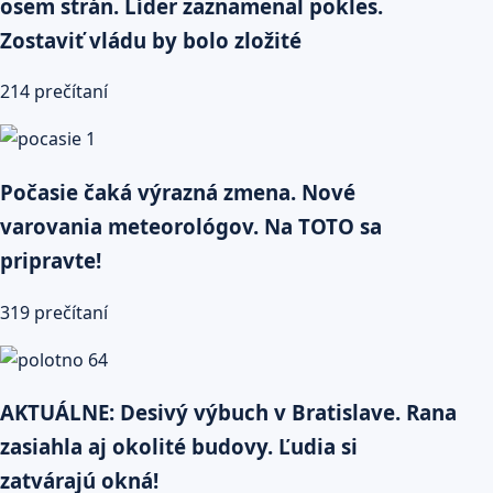
osem strán. Líder zaznamenal pokles.
Zostaviť vládu by bolo zložité
214 prečítaní
Počasie čaká výrazná zmena. Nové
varovania meteorológov. Na TOTO sa
pripravte!
319 prečítaní
AKTUÁLNE: Desivý výbuch v Bratislave. Rana
zasiahla aj okolité budovy. Ľudia si
zatvárajú okná!