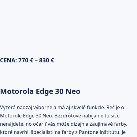
CENA: 770 € – 830 €
Motorola Edge 30 Neo
Vyzerá naozaj výborne a má aj skvelé funkcie. Reč je o
Motorole Edge 30 Neo. Bezdrôtové nabíjanie tu síce
nenájdete, no očariť vás môže dizajn a zaujímavé farby,
ktoré navrhli špecialisti na farby z Pantone inštitútu. Je