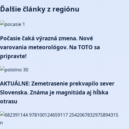
Ďalšie články z regiónu
Počasie čaká výrazná zmena. Nové
varovania meteorológov. Na TOTO sa
pripravte!
AKTUÁLNE: Zemetrasenie prekvapilo sever
Slovenska. Známa je magnitúda aj hĺbka
otrasu