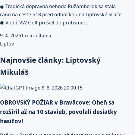
◉ Tragická dopravná nehoda Ružomberok sa stala
ráno na ceste I/18 pred odbočkou na Liptovské Sliače.
◉ Vodič VW Golf prešiel do protismer...
9. 4. 2026
1 min. čítania
Liptov
Najnovšie články: Liptovský
Mikuláš
OBROVSKÝ POŽIAR v Braväcove: Oheň sa
rozšíril až na 10 stavieb, povolali desiatky
hasičov!