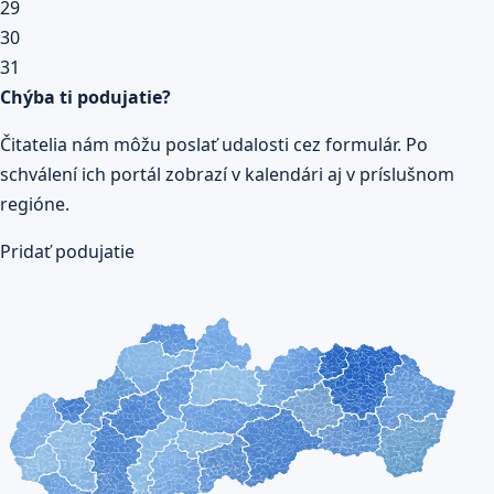
29
30
31
Chýba ti podujatie?
Čitatelia nám môžu poslať udalosti cez formulár. Po
schválení ich portál zobrazí v kalendári aj v príslušnom
regióne.
Pridať podujatie