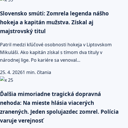
Slovensko smúti: Zomrela legenda nášho
hokeja a kapitán mužstva. Získal aj
majstrovský titul
Patril medzi kľúčové osobnosti hokeja v Liptovskom
Mikuláši. Ako kapitán získal s tímom dva tituly v
národnej lige. Po kariére sa venoval...
25. 4. 2026
1 min. čítania
Ďalšia mimoriadne tragická dopravná
nehoda: Na mieste hlásia viacerých
zranených. Jeden spolujazdec zomrel. Polícia
varuje verejnosť