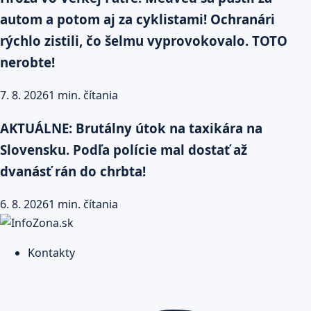
autom a potom aj za cyklistami! Ochranári
rýchlo zistili, čo šelmu vyprovokovalo. TOTO
nerobte!
7. 8. 2026
1 min. čítania
AKTUÁLNE: Brutálny útok na taxikára na
Slovensku. Podľa polície mal dostať až
dvanásť rán do chrbta!
6. 8. 2026
1 min. čítania
Kontakty