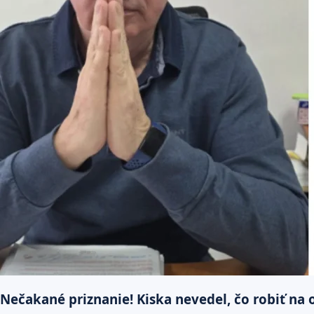
Nečakané priznanie! Kiska nevedel, čo robiť na