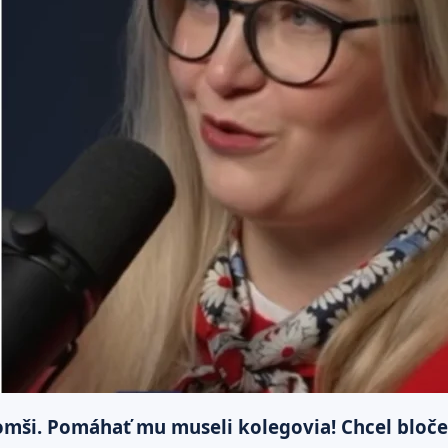
 omši. Pomáhať mu museli kolegovia! Chcel bloče