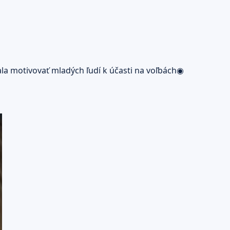
a motivovať mladých ľudí k účasti na voľbách◉