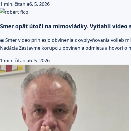
1 min. čítania
6. 5. 2026
Smer opäť útočí na mimovládky. Vytiahli video 
◉ Smer video prinieslo obvinenia z ovplyvňovania volieb 
Nadácia Zastavme korupciu obvinenia odmieta a hovorí o ne
1 min. čítania
6. 5. 2026